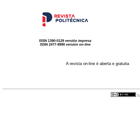
ISSN 1390-0129
versión impresa
ISSN 2477-8990
versión on-line
A revista on-line é aberta e gratuita
To