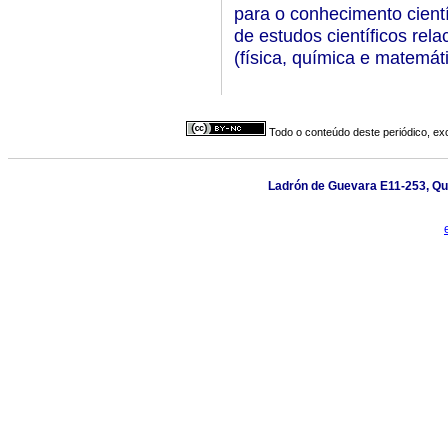
para o conhecimento cientí
de estudos científicos rel
(física, química e matemát
Todo o conteúdo deste periódico, exc
Ladrón de Guevara E11-253, Qui