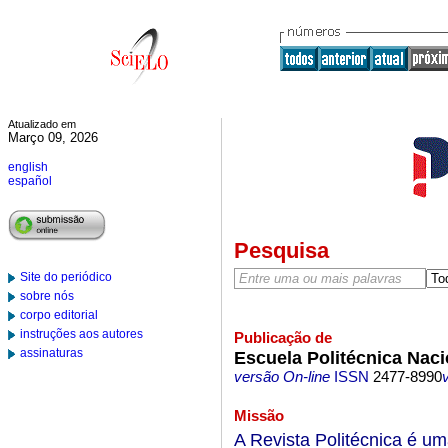
Atualizado em
Março 09, 2026
english
español
Pesquisa
Site do periódico
sobre nós
corpo editorial
instruções aos autores
Publicação de
assinaturas
Escuela Politécnica Naci
versão On-line
ISSN
2477-8990
Missão
A Revista Politécnica é uma