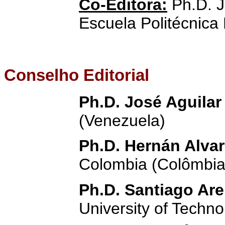
Co-Editora:
Ph.D. J
Escuela Politécnica
Conselho Editorial
Ph.D. José Aguilar
(Venezuela)
Ph.D. Hernán Alva
Colombia (Colômbia
Ph.D. Santiago Ar
University of Techno