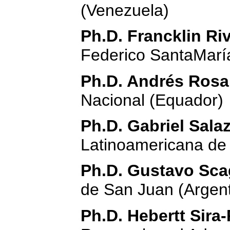
(Venezuela)
Ph.D. Francklin Ri
Federico SantaMaría
Ph.D. Andrés Rosa
Nacional (Equador)
Ph.D. Gabriel Sala
Latinoamericana de
Ph.D. Gustavo Sca
de San Juan (Argent
Ph.D. Hebertt Sira