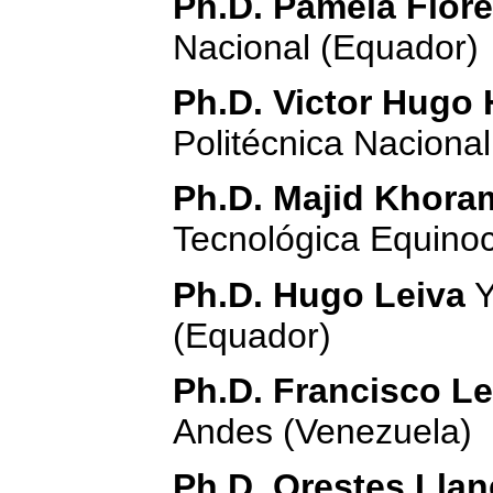
Ph.D. Pamela Flor
Nacional (Equador)
Ph.D. Victor Hugo 
Politécnica Naciona
Ph.D. Majid Khoram
Tecnológica Equinoc
Ph.D. Hugo Leiva
Y
(Equador)
Ph.D. Francisco L
Andes (Venezuela)
Ph.D. Orestes Llan