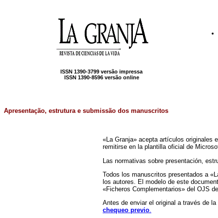
ISSN 1390-3799 versão impressa
ISSN 1390-8596 versão online
Apresentação, estrutura e submissão dos manuscritos
«La Granja» acepta artículos originales 
remitirse en la plantilla oficial de Micr
Las normativas sobre presentación, estr
Todos los manuscritos presentados a «L
los autores. El modelo de este documen
«Ficheros Complementarios» del OJS de
Antes de enviar el original a través de 
chequeo previo
.