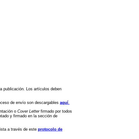
a publicación. Los artículos deben
roceso de envío son descargables
aquí
.
entación o
Cover Letter
firmado por todos
ado y firmado en la sección de
vista a través de este
protocolo de