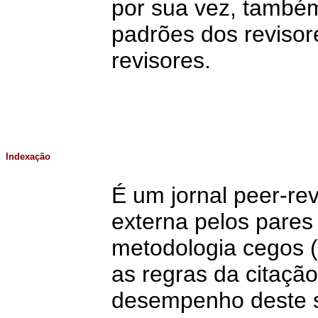
por sua vez, també
padrões dos revisor
revisores.
Indexação
É um jornal peer-re
externa pelos pares
metodologia cegos (
as regras da citaçã
desempenho deste s