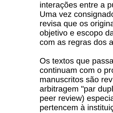
interações entre a p
Uma vez consignado
revisa que os origi
objetivo e escopo 
com as regras dos a
Os textos que passa
continuam com o pro
manuscritos são revi
arbitragem "par dup
peer review) especi
pertencem à institu