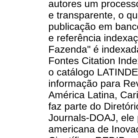
autores um processo 
e transparente, o que
publicação em banco
e referência indexaç
Fazenda" é indexad
Fontes Citation Ind
o catálogo LATINDE
informação para Revi
América Latina, Car
faz parte do Diretór
Journals-DOAJ, ele
americana de Inova