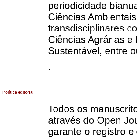
periodicidade bianua
Ciências Ambientais,
transdisciplinares c
Ciências Agrárias e
Sustentável, entre o
.
Política editorial
Todos os manuscrit
através do Open Jo
garante o registro e