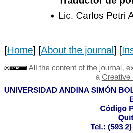
Traductor de po
Lic. Carlos Petri 
[
Home
] [
About the journal
] [
In
All the content of the journal, 
a
Creative
UNIVERSIDAD ANDINA SIMÓN BOLÍVA
B
Código P
Qui
Tel.:
(593 2)