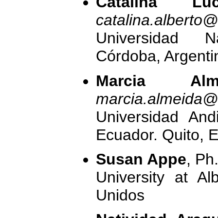
Catalina Lu
catalina.alberto
Universidad 
Córdoba, Argenti
Marcia Al
marcia.almeida@
Universidad And
Ecuador. Quito, 
Susan Appe
, Ph
University at A
Unidos