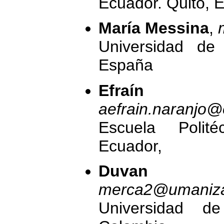
Ecuador. Quito, 
María Messina
,
Universidad de
España
Efraín Na
aefrain.naranjo
Escuela Polité
Ecuador,
Duvan Ra
merca2@umaniza
Universidad de