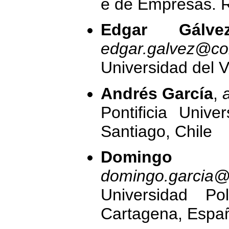
e de Empresas. Rí
Edgar Gálvez
edgar.galvez@cor
Universidad del V
Andrés García
,
Pontificia Unive
Santiago, Chile
Domingo G
domingo.garcia@
Universidad Po
Cartagena, Espa