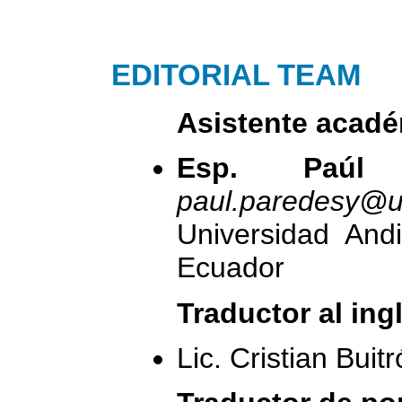
EDITORIAL TEAM
Asistente acadé
Esp. Paúl
paul.paredesy@u
Universidad Andi
Ecuador
Traductor al ing
Lic. Cristian Buit