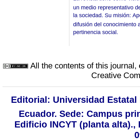
un medio representativo de
la sociedad. Su misión: Ap
difusión del conocimiento a
pertinencia social.
All the contents of this journa
Creative Com
Editorial: Universidad Estatal
Ecuador. Sede: Campus prin
Edificio INCYT (planta alta).,
0