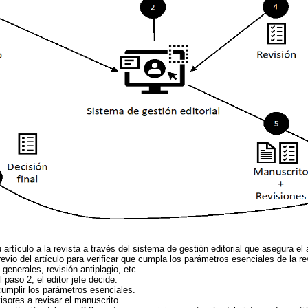
 artículo a la revista a través del sistema de gestión editorial que asegura el
revio del artículo para verificar que cumpla los parámetros esenciales de la rev
generales, revisión antiplagio, etc.
paso 2, el editor jefe decide:
cumplir los parámetros esenciales.
visores a revisar el manuscrito.