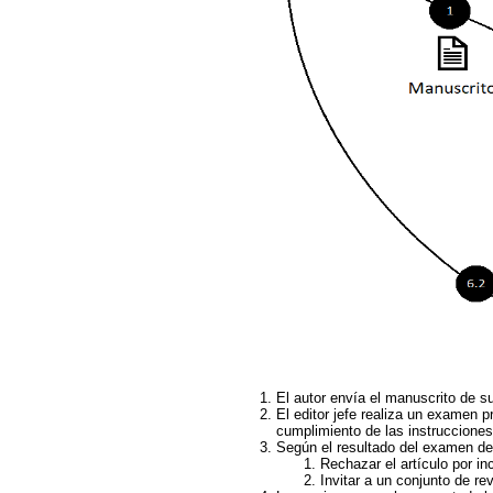
El autor envía el manuscrito de su
El editor jefe realiza un examen p
cumplimiento de las instrucciones 
Según el resultado del examen del 
Rechazar el artículo por in
Invitar a un conjunto de re