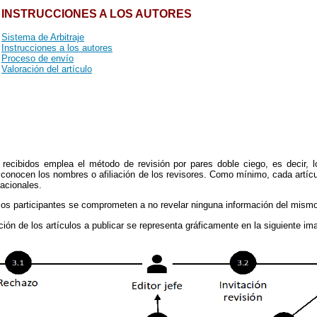
INSTRUCCIONES A LOS AUTORES
Sistema de Arbitraje
Instrucciones a los autores
Proceso de envío
Valoración del artículo
os recibidos emplea el método de revisión por pares doble ciego, es decir,
no conocen los nombres o afiliación de los revisores. Como mínimo, cada artíc
acionales.
 los participantes se comprometen a no revelar ninguna información del mism
ión de los artículos a publicar se representa gráficamente en la siguiente im