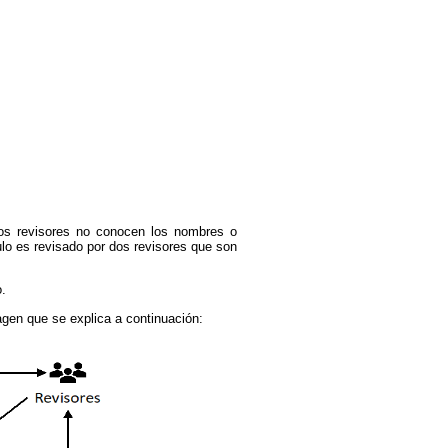
 los revisores no conocen los nombres o
ulo es revisado por dos revisores que son
o.
agen que se explica a continuación: