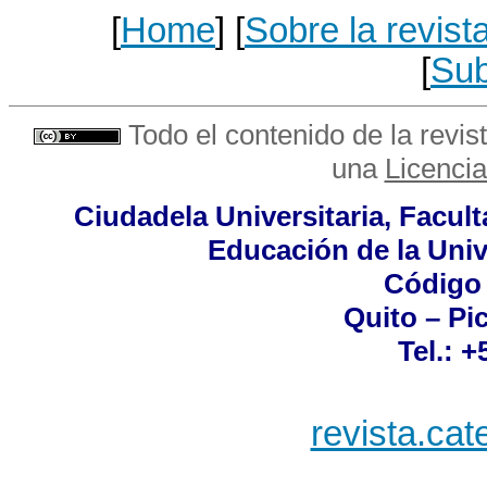
[
Home
] [
Sobre la revist
[
Sub
Todo el contenido de la revist
una
Licenci
Ciudadela Universitaria, Facult
Educación de la Univ
Código 
Quito – Pi
Tel.:
+5
revista.ca