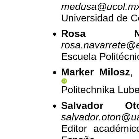
medusa@ucol.m
Universidad de C
Rosa Nava
rosa.navarrete@
Escuela Politécn
Marker Milosz
,
Politechnika Lube
Salvador Ot
salvador.oton@u
Editor académico