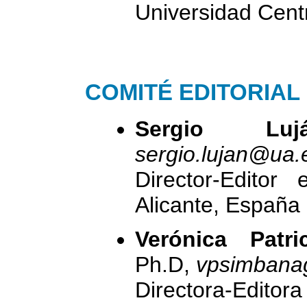
Universidad Cent
COMITÉ EDITORIAL
Sergio Lu
sergio.lujan@ua.
Director-Editor
Alicante, España
Verónica Patr
Ph.D,
vpsimbana
Directora-Edito