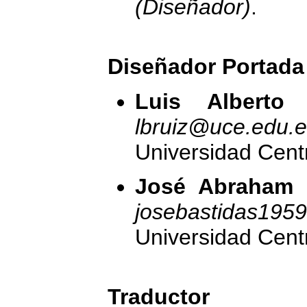
(Diseñador)
.
Diseñador Portada
Luis Alberto
lbruiz@uce.edu.
Universidad Cent
José Abraham 
josebastidas195
Universidad Cent
Traductor