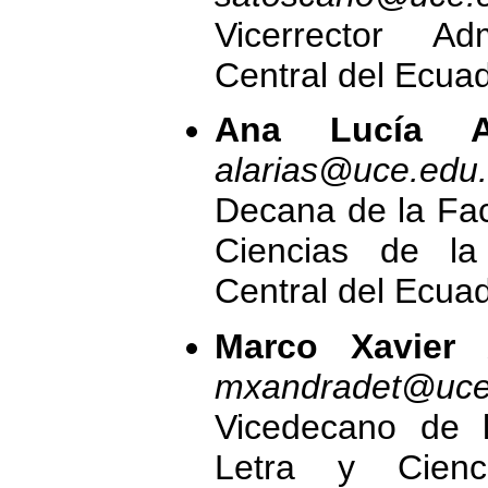
Vicerrector Adm
Central del Ecua
Ana Lucía Ar
alarias@uce.edu
Decana de la Facu
Ciencias de la
Central del Ecua
Marco Xavier 
mxandradet@uce
Vicedecano de l
Letra y Cienc