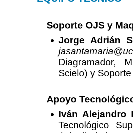
Soporte OJS y Ma
Jorge Adrián 
jasantamaria@uc
Diagramador, M
Scielo) y Soport
Apoyo Tecnológic
Iván Alejandro
Tecnológico Supe