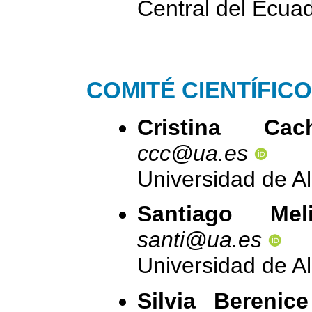
Central del Ecua
COMITÉ CIENTÍFICO
Cristina Cac
ccc@ua.es
Universidad de A
Santiago Mel
santi@ua.es
Universidad de A
Silvia Berenic