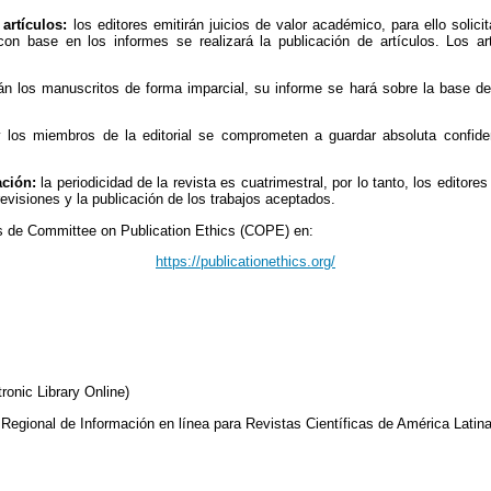
artículos:
los editores emitirán juicios de valor académico, para ello solici
 con base en los informes se realizará la publicación de artículos. Los 
án los manuscritos de forma imparcial, su informe se hará sobre la base del 
 los miembros de la editorial se comprometen a guardar absoluta confide
ación:
la periodicidad de la revista es cuatrimestral, por lo tanto, los edito
revisiones y la publicación de los trabajos aceptados.
as de Committee on Publication Ethics (COPE) en:
https://publicationethics.org/
tronic Library Online)
Regional de Información en línea para Revistas Científicas de América Latina