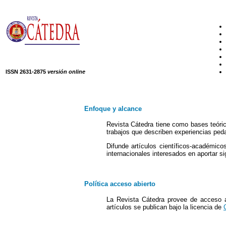
ISSN 2631-2875
versión online
Enfoque y alcance
Revista Cátedra tiene como bases teóric
trabajos que describen experiencias ped
Difunde artículos científicos-académico
internacionales interesados en aportar s
Política acceso abierto
La Revista Cátedra provee de acceso ab
artículos se publican bajo la licencia de