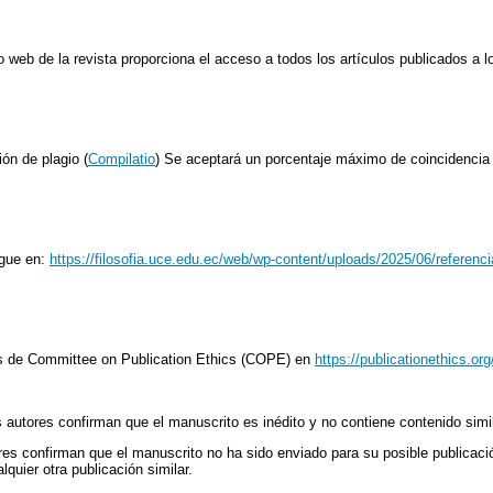
o web de la revista proporciona el acceso a todos los artículos publicados a lo
ón de plagio (
Compilatio
) Se aceptará un porcentaje máximo de coincidencia
rgue en:
https://filosofia.uce.edu.ec/web/wp-content/uploads/2025/06/referenci
as de Committee on Publication Ethics (COPE) en
https://publicationethics.org
 autores confirman que el manuscrito es inédito y no contiene contenido simil
es confirman que el manuscrito no ha sido enviado para su posible publicaci
alquier otra publicación similar.