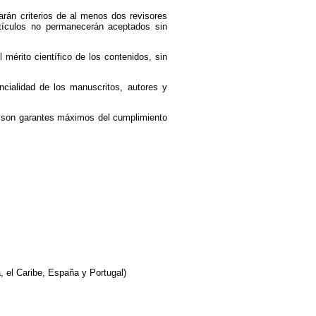
tarán criterios de al menos dos revisores
artículos no permanecerán aceptados sin
mérito científico de los contenidos, sin
ncialidad de los manuscritos, autores y
res son garantes máximos del cumplimiento
, el Caribe, España y Portugal)