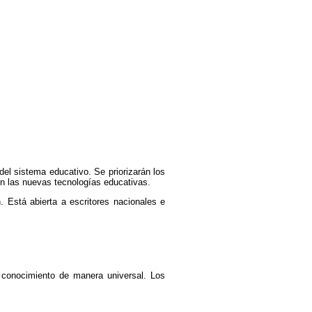
el sistema educativo. Se priorizarán los
n las nuevas tecnologías educativas.
. Está abierta a escritores nacionales e
l conocimiento de manera universal. Los