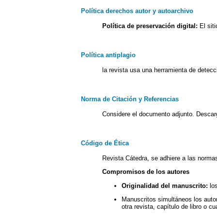
Política derechos autor y autoarchivo
Política de preservación digital:
El siti
Política antiplagio
la revista usa una herramienta de detecci
Norma de Citación y Referencias
Considere el documento adjunto. Desca
Código de Ética
Revista Cátedra, se adhiere a las norm
Compromisos de los autores
Originalidad del manuscrito:
los
Manuscritos simultáneos los autor
otra revista, capítulo de libro o cu