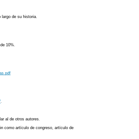
 largo de su historia.
 de 10%.
as.pdf
/
.
ar al de otros autores.
ón como artículo de congreso, artículo de