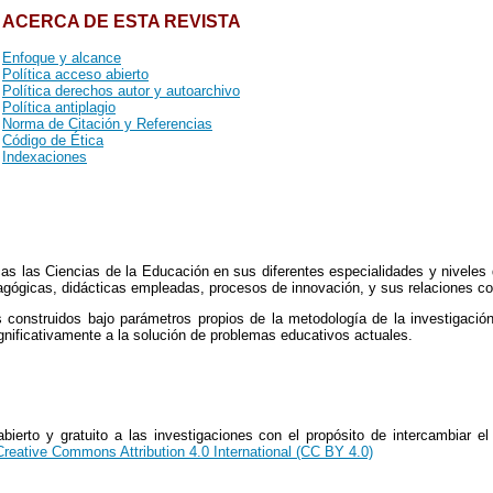
ACERCA DE ESTA REVISTA
Enfoque y alcance
Política acceso abierto
Política derechos autor y autoarchivo
Política antiplagio
Norma de Citación y Referencias
Código de Ética
Indexaciones
as las Ciencias de la Educación en sus diferentes especialidades y niveles d
agógicas, didácticas empleadas, procesos de innovación, y sus relaciones co
s construidos bajo parámetros propios de la metodología de la investigación
ignificativamente a la solución de problemas educativos actuales.
ierto y gratuito a las investigaciones con el propósito de intercambiar e
Creative Commons Attribution 4.0 International (CC BY 4.0)