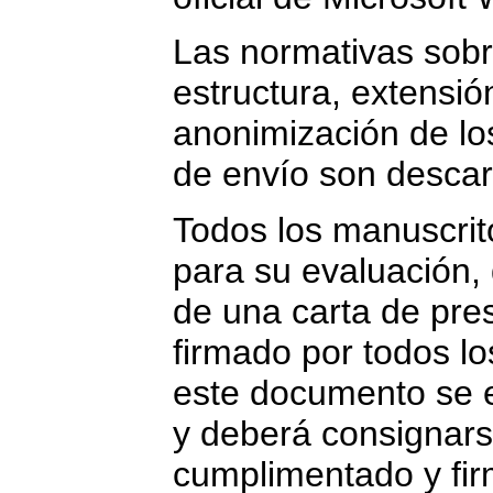
Las normativas sobr
estructura, extensió
anonimización de l
de envío son desca
Todos los manuscri
para su evaluación
de una carta de pre
firmado por todos lo
este documento se 
y deberá consignar
cumplimentado y fir