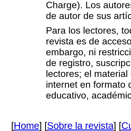
Charge). Los autore
de autor de sus artíc
Para los lectores, t
revista es de acceso
embargo, ni restricc
de registro, suscrip
lectores; el material
internet en formato d
educativo, académico
[
Home
] [
Sobre la revista
] [
Cu