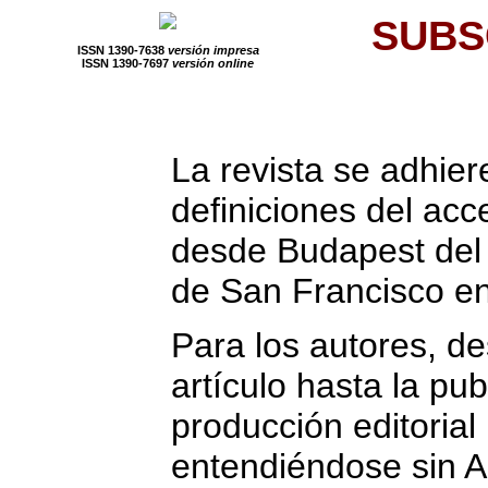
SUBS
ISSN 1390-7638
versión impresa
ISSN 1390-7697
versión online
La revista se adhiere
definiciones del ac
desde Budapest del 
de San Francisco en
Para los autores, de
artículo hasta la pub
producción editorial
entendiéndose sin A