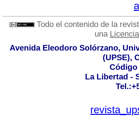
a
Todo el contenido de la revist
una
Licenci
Avenida Eleodoro Solórzano, Univ
(UPSE), 
Código 
La Libertad - 
Tel.:
revista_u