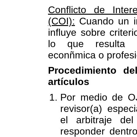
Conflicto de Inter
(COI):
Cuando un in
influye sobre criter
lo que resulta 
econñmica o profesi
Procedimiento del
artículos
Por medio de OJ
revisor(a) especi
el arbitraje de
responder dentr