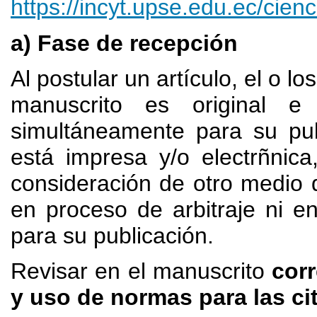
https://incyt.upse.edu.ec/cien
a) Fase de recepción
Al postular un artículo, el o l
manuscrito es original e
simultáneamente para su publ
está impresa y/o electrñnic
consideración de otro medio d
en proceso de arbitraje ni e
para su publicación.
Revisar en el manuscrito
corr
y uso de normas para las cit