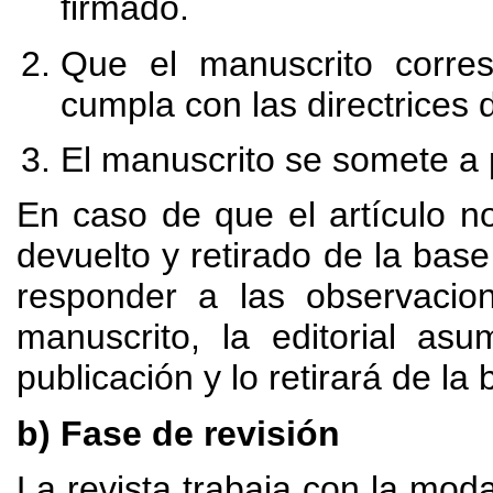
firmado.
Que el manuscrito corres
cumpla con las directrices d
El manuscrito se somete a p
En caso de que el artículo no
devuelto y retirado de la bas
responder a las observacio
manuscrito, la editorial as
publicación y lo retirará de la
b) Fase de revisión
La revista trabaja con la moda