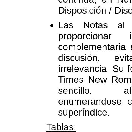
Disposición / Di
Las Notas al
proporcionar
complementaria a
discusión, ev
irrelevancia. Su 
Times New Roma
sencillo, ali
enumerándose c
superíndice.
Tablas: