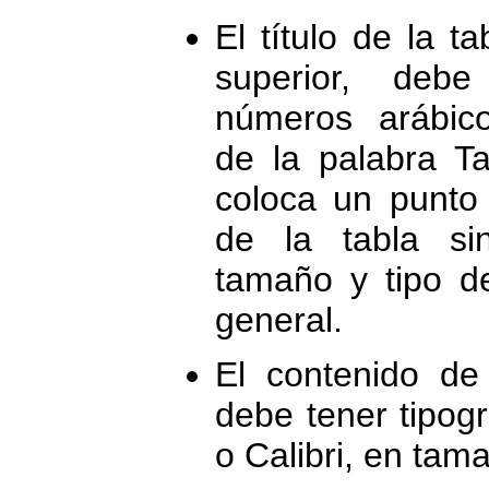
El título de la t
superior, deb
números arábic
de la palabra Ta
coloca un punto 
de la tabla sin
tamaño y tipo d
general.
El contenido de
debe tener tipogr
o Calibri, en tam