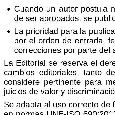
Cuando un autor postula m
de ser aprobados, se publi
La prioridad para la public
por el orden de entrada, f
correcciones por parte del 
La Editorial se reserva el der
cambios editoriales, tanto de
considere pertinente para me
juicios de valor y discriminació
Se adapta al uso correcto de f
en normas UNE-ISO 690:2013 