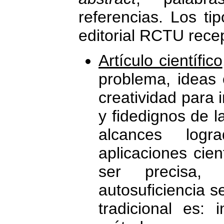
referencias. Los ti
editorial RCTU rece
Artículo científico
problema, ideas 
creatividad para 
y fidedignos de la
alcances log
aplicaciones cien
ser precisa,
autosuficiencia s
tradicional es: 