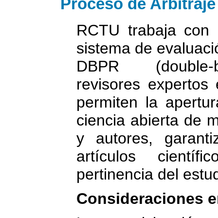
Proceso de Arbitraje
RCTU trabaja con l
sistema de evaluaci
DBPR (double-bl
revisores expertos 
permiten la apertur
ciencia abierta de m
y autores, garant
artículos científ
pertinencia del estud
Consideraciones en