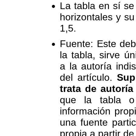
La tabla en sí se
horizontales y su
1,5.
Fuente: Este debe
la tabla, sirve ú
a la autoría indis
del artículo.
Sup
trata de autoría
que la tabla o
información prop
una fuente partic
propia a partir de