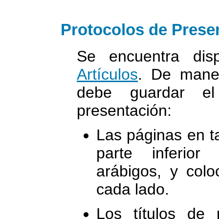
Protocolos de Prese
Se encuentra dis
Artículos
. De maner
debe guardar el
presentación:
Las páginas en t
parte inferio
arábigos, y col
cada lado.
Los títulos de