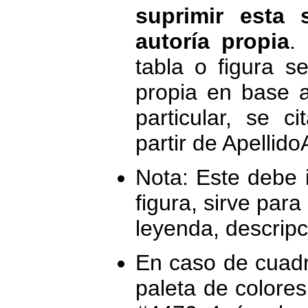
suprimir esta 
autoría propia
.
tabla o figura s
propia en base a
particular, se c
partir de ApellidoA
Nota: Este debe ir
figura, sirve para
leyenda, descripc
En caso de cuadr
paleta de colores