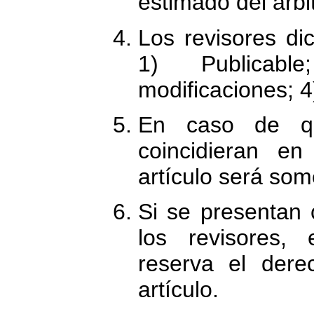
estimado del arbi
Los revisores dic
1) Publicabl
modificaciones; 4
En caso de qu
coincidieran en 
artículo será some
Si se presentan c
los revisores, 
reserva el dere
artículo.