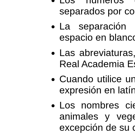
separados por com
La separación 
espacio en blanc
Las abreviaturas
Real Academia E
Cuando utilice u
expresión en latín
Los nombres cie
animales y vege
excepción de su c