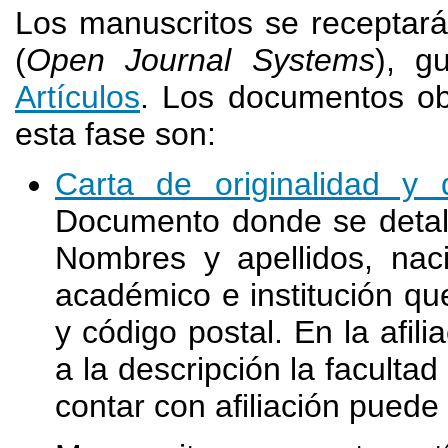
Los manuscritos se receptar
(
Open Journal Systems
), g
Artículos
. Los documentos obl
esta fase son:
Carta de originalidad y 
Documento donde se detall
Nombres y apellidos, nac
académico e institución que
y código postal. En la afil
a la descripción la faculta
contar con afiliación puede