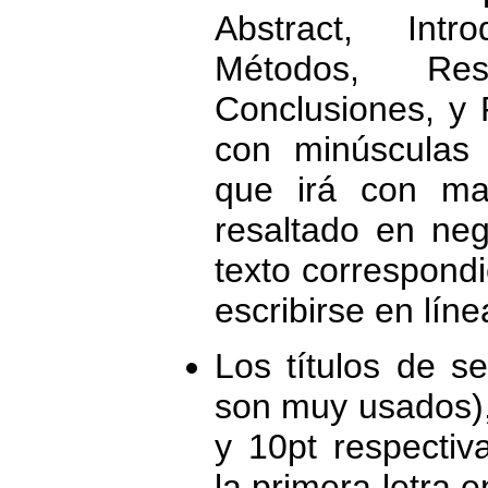
Abstract, Intr
Métodos, Res
Conclusiones, y 
con minúsculas 
que irá con may
resaltado en neg
texto correspondi
escribirse en líne
Los títulos de s
son muy usados),
y 10pt respecti
la primera letra 