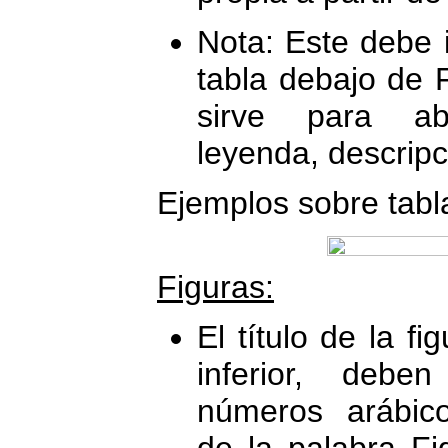
Nota: Este debe ir
tabla debajo de F
sirve para abr
leyenda, descripc
Ejemplos sobre tabl
Figuras:
El título de la fi
inferior, debe
números arábic