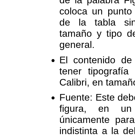
de la palabra Fi
coloca un punto 
de la tabla sin
tamaño y tipo d
general.
El contenido de
tener tipografía
Calibri, en tamañ
Fuente: Este debe 
figura, en un
únicamente para 
indistinta a la de