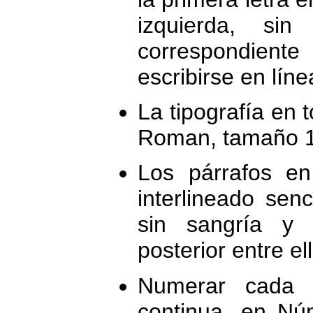
izquierda, sin
correspondient
escribirse en líne
La tipografía en 
Roman, tamaño 1
Los párrafos e
interlineado senci
sin sangría y 
posterior entre el
Numerar cada l
continua, en Nú