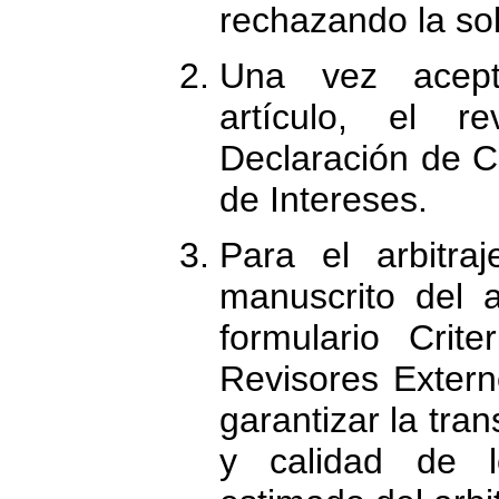
rechazando la sol
Una vez acept
artículo, el r
Declaración de Co
de Intereses.
Para el arbitraj
manuscrito del a
formulario Crit
Revisores Extern
garantizar la tra
y calidad de l