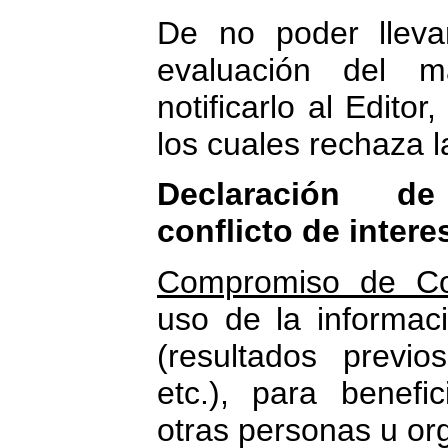
De no poder lleva
evaluación del ma
notificarlo al Edito
los cuales rechaza la
Declaración de
conflicto de intere
Compromiso de Con
uso de la informaci
(resultados previo
etc.), para benefi
otras personas u or