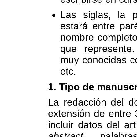
Las siglas, la
estará entre par
nombre completo 
que represente
muy conocidas 
etc.
1. Tipo de manuscr
La redacción del 
extensión de entre 
incluir datos del ar
abstract
, palabr