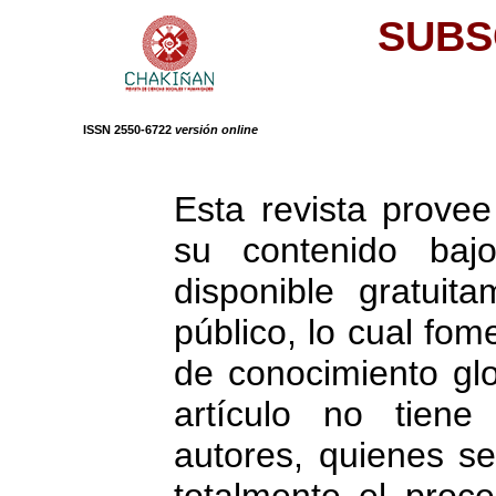
SUBS
ISSN 2550-6722
versión online
Esta revista provee
su contenido bajo
disponible gratuita
público, lo cual fo
de conocimiento glo
artículo no tiene
autores, quienes s
totalmente el proce