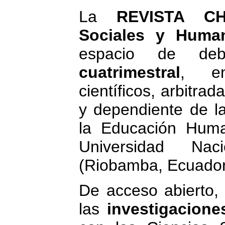
La
REVISTA CH
Sociales y Huma
espacio de d
cuatrimestral
, en
científicos, arbitrad
y dependiente de l
la Educación Huma
Universidad Na
(Riobamba, Ecuador
De acceso abierto,
las
investigacione