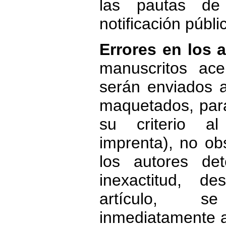
las pautas d
notificación públ
Errores en los a
manuscritos ace
serán enviados a
maquetados, para
su criterio a
imprenta), no ob
los autores de
inexactitud, d
artículo, s
inmediatamente al