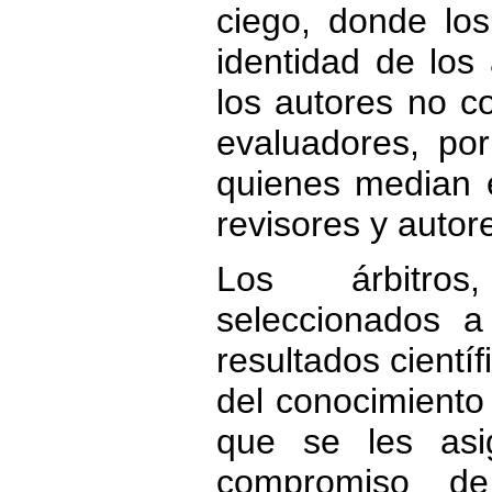
ciego, donde los
identidad de los 
los autores no c
evaluadores, por
quienes median e
revisores y autor
Los árbitros
seleccionados a 
resultados cientí
del conocimiento
que se les asi
compromiso de 