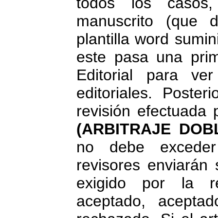
todos los casos
manuscrito (que 
plantilla word sumin
este pasa una prim
Editorial para ve
editoriales. Poste
revisión efectuada 
(ARBITRAJE DOB
no debe excede
revisores enviarán 
exigido por la r
aceptado, aceptad