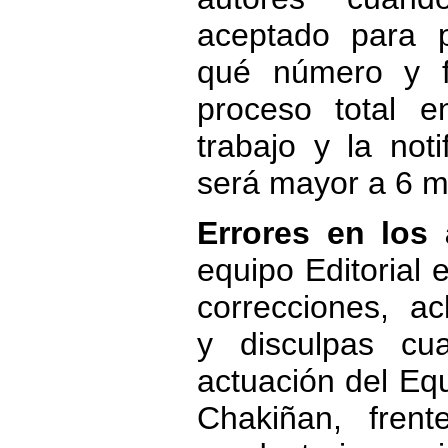
aceptado para p
qué número y f
proceso total e
trabajo y la not
será mayor a 6 m
Errores en los 
equipo Editorial 
correcciones, ac
y disculpas cu
actuación del Equ
Chakiñan, fren