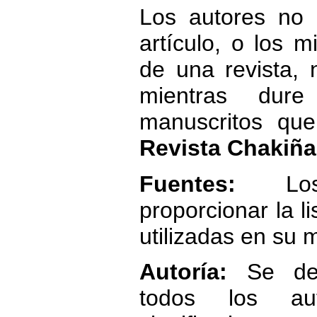
Los autores no 
artículo, o los 
de una revista, n
mientras dure 
manuscritos que
Revista Chakiñ
Fuentes:
Los 
proporcionar la li
utilizadas en su 
Autoría:
Se de
todos los aut