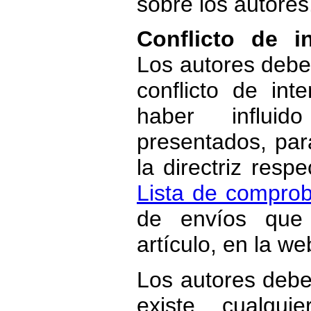
sobre los autores
Conflicto de i
Los autores debe
conflicto de int
haber influi
presentados, par
la directriz resp
Lista de compro
de envíos que
artículo, en la we
Los autores debe
existe cualqui