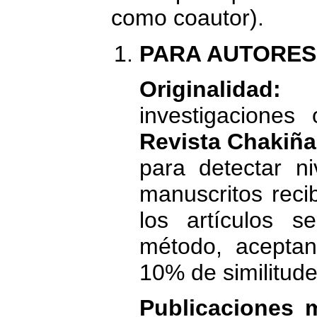
como coautor).
PARA AUTORES
Originalidad:
S
investigaciones 
Revista Chakiñ
para detectar ni
manuscritos reci
los artículos s
método, acepta
10% de similitude
Publicaciones mú