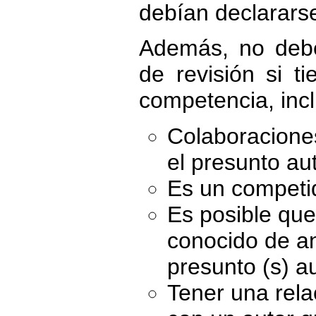
debían declarars
Además, no debe
de revisión si t
competencia, incl
Colaboraciones
el presunto aut
Es un competid
Es posible que
conocido de an
presunto (s) au
Tener una rela