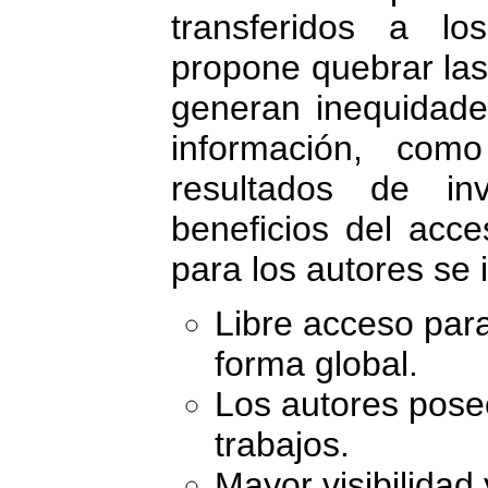
transferidos a lo
propone quebrar la
generan inequidade
información, com
resultados de inv
beneficios del acc
para los autores se 
Libre acceso para
forma global.
Los autores pose
trabajos.
Mayor visibilidad