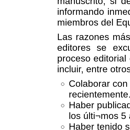
manuscrito, si d
informando inmed
miembros del Equi
Las razones más
editores se exc
proceso editoria
incluir, entre otro
Colaborar con 
recientemente
Haber publicad
los últi¬mos 5
Haber tenido 