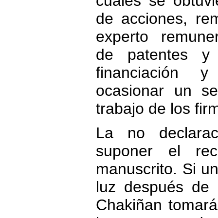
cuales se obtuvie
de acciones, rem
experto remunera
de patentes y
financiación 
ocasionar un se
trabajo de los fi
La no declara
suponer el re
manuscrito. Si un
luz después de l
Chakiñan tomará