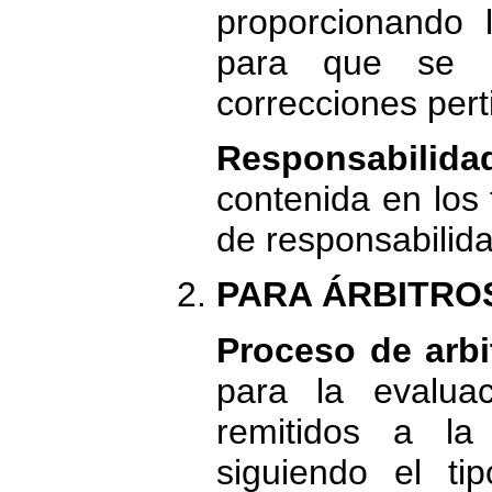
proporcionando l
para que se p
correcciones pert
Responsabil
contenida en los
de responsabilida
PARA ÁRBITROS 
Proceso de arbi
para la evalua
remitidos a l
siguiendo el ti