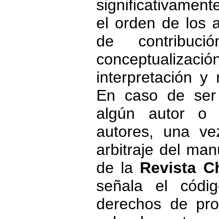
significativament
el orden de los a
de contribuc
conceptualiz
interpretación y
En caso de ser
algún autor o 
autores, una ve
arbitraje del manu
de la
Revista C
señala el cód
derechos de prop