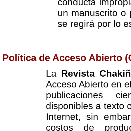
conducta impropi
un manuscrito o p
se regirá por lo 
Política de Acceso Abiert
La
Revista Chaki
Acceso Abierto en el
publicaciones cie
disponibles a texto 
Internet, sin emba
costos de produc