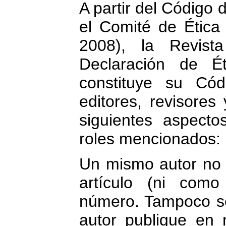
A partir del Código
el Comité de Ética
2008), la Revist
Declaración de Ét
constituye su Cód
editores, revisores
siguientes aspect
roles mencionados:
Un mismo autor no 
artículo (ni com
número. Tampoco s
autor publique en 