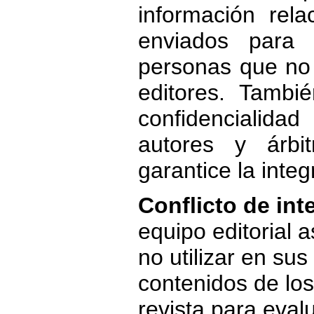
información rela
enviados para 
personas que no 
editores. Tamb
confidencialid
autores y árbi
garantice la inte
Conflicto de int
equipo editorial
no utilizar en sus
contenidos de los
revista para evalu