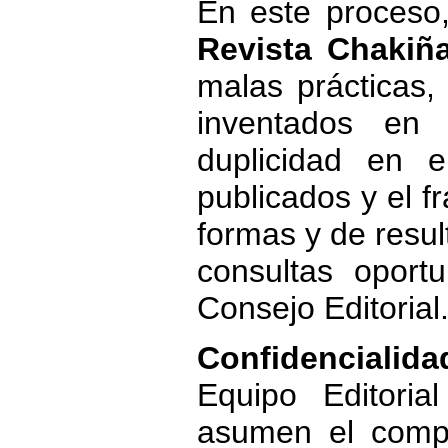
En este proceso,
Revista Chakiñ
malas prácticas,
inventados en e
duplicidad en e
publicados y el f
formas y de result
consultas oport
Consejo Editorial
Confidenciali
Equipo Editori
asumen el compr