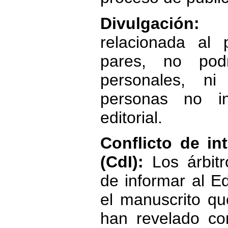
Divulgación:
To
relacionada al 
pares, no podr
personales, ni
personas no in
editorial.
Conflicto de in
(CdI):
Los árbitr
de informar al E
el manuscrito qu
han revelado con