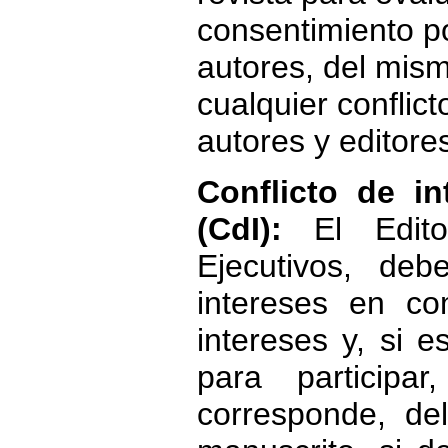
consentimiento po
autores, del mis
cualquier conflict
autores y editore
Conflicto de in
(CdI):
El Edit
Ejecutivos, deb
intereses en co
intereses y, si e
para participa
corresponde, del