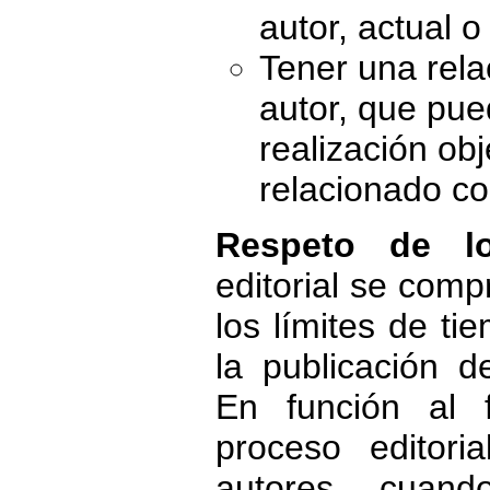
autor, actual 
Tener una rela
autor, que pued
realización obj
relacionado co
Respeto de lo
editorial se com
los límites de ti
la publicación d
En función al 
proceso editori
autores cuan