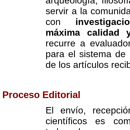
arqueología, filosofí
servir a la comunida
con
investiga
máxima calidad y
recurre a evaluado
para el sistema de 
de los artículos reci
Proceso Editorial
El envío, recepció
científicos es co