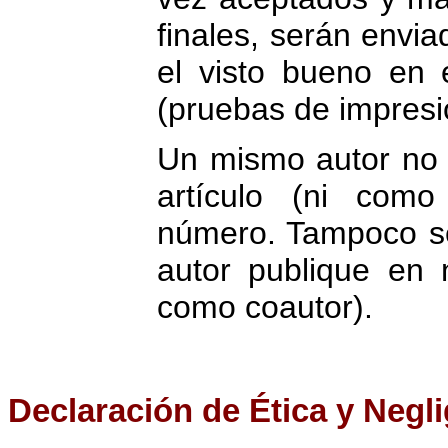
finales, serán envia
el visto bueno en 
(pruebas de impresi
Un mismo autor no 
artículo (ni com
número. Tampoco s
autor publique en 
como coautor).
Declaración de Ética y Negl