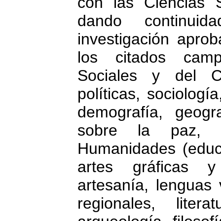
con las Ciencias 
dando continui
investigación apr
los citados cam
Sociales y del Co
políticas, sociologí
demografía, geogra
sobre la paz, 
Humanidades (educac
artes gráficas y 
artesanía, lenguas 
regionales, literat