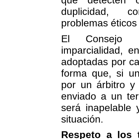
que detecten 
duplicidad, co
problemas éticos
El Consejo E
imparcialidad, e
adoptadas por ca
forma que, si u
por un árbitro y
enviado a un ter
será inapelable y
situación.
Respeto a los 