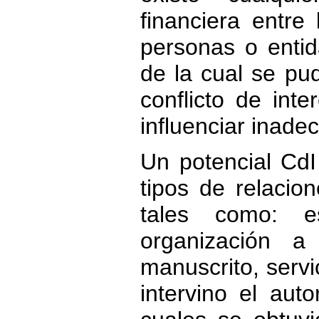
financiera entre 
personas o entid
de la cual se pud
conflicto de int
influenciar inade
Un potencial CdI
tipos de relacio
tales como: e
organización a
manuscrito, servi
intervino el aut