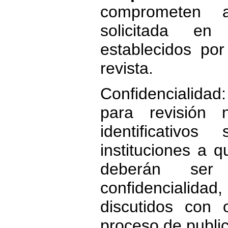
comprometen a
solicitada e
establecidos por
revista.
Confidencialidad
para revisión 
identificativo
instituciones a 
deberán ser 
confidencialidad
discutidos con 
proceso de public