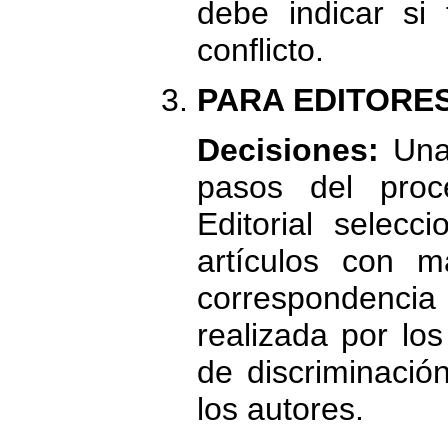
debe indicar si 
conflicto.
PARA EDITORES
Decisiones:
Una
pasos del proce
Editorial selecc
artículos con m
correspondenc
realizada por los
de discriminació
los autores.