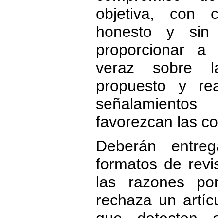
objetiva, con cri
honesto y sin
proporcionar a 
veraz sobre la
propuesto y rea
señalamiento
favorezcan las c
Deberán entreg
formatos de revi
las razones po
rechaza un artíc