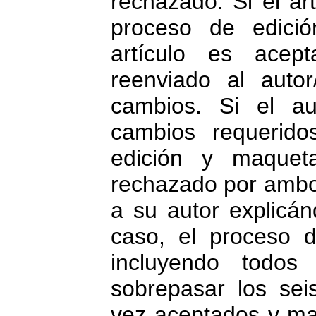
rechazado. Si el ar
proceso de edició
artículo es acep
reenviado al autor
cambios. Si el au
cambios requerido
edición y maqueta
rechazado por ambos
a su autor explicán
caso, el proceso d
incluyendo todos
sobrepasar los se
vez aceptados y ma