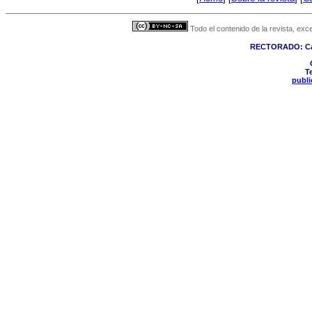
Todo el contenido de la revista, exc
RECTORADO: Call
Te
publ