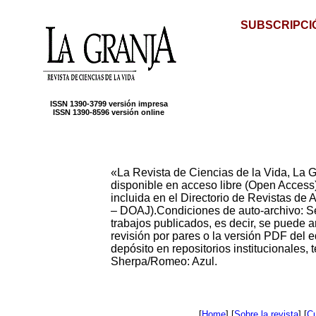
SUBSCRIPCI
ISSN 1390-3799 versión impresa
ISSN 1390-8596 versión online
«La Revista de Ciencias de la Vida, La G
disponible en acceso libre (Open Access)
incluida en el Directorio de Revistas de
– DOAJ).Condiciones de auto-archivo: Se p
trabajos publicados, es decir, se puede arc
revisión por pares o la versión PDF del e
depósito en repositorios institucionales
Sherpa/Romeo: Azul.
[
Home
] [
Sobre la revista
] [
Cu