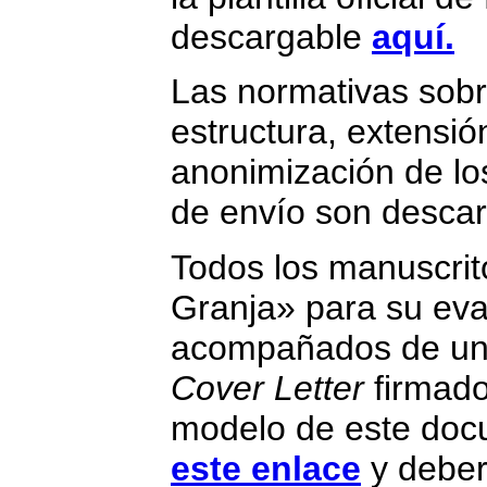
descargable
aquí.
Las normativas sobr
estructura, extensió
anonimización de l
de envío son desca
Todos los manuscrit
Granja» para su eva
acompañados de una
Cover Letter
firmado
modelo de este doc
este enlace
y deber