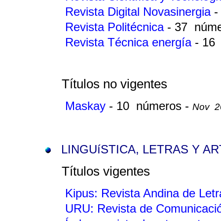
Revista Digital Novasinergia
-
Revista Politécnica
- 37 núm
Revista Técnica energía
- 16
Títulos no vigentes
Maskay
- 10 números -
Nov 20
LINGUíSTICA, LETRAS Y A
Títulos vigentes
Kipus: Revista Andina de Letr
URU: Revista de Comunicació