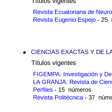
Títulos vigentes
Revista Ecuatoriana de Neur
Revista Eugenio Espejo
- 25
CIENCIAS EXACTAS Y DE L
Títulos vigentes
FIGEMPA: Investigación y De
LA GRANJA. Revista de Cienc
Perfiles
- 15 números
Revista Politécnica
- 37 núm