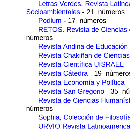
Letras Verdes, Revista Latin
Socioambientales
- 21 números
Podium
- 17 números
RETOS. Revista de Ciencias 
números
Revista Andina de Educación
Revista Chakiñan de Ciencia
Revista Científica UISRAEL
-
Revista Cátedra
- 19 número
Revista Economía y Política
Revista San Gregorio
- 35 n
Revista de Ciencias Humanís
números
Sophia, Colección de Filosof
URVIO Revista Latinoamerica