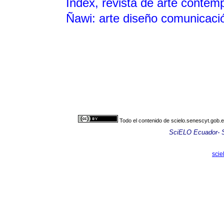
Índex, revista de arte conte
Ñawi: arte diseño comunicac
Todo el contenido de scielo.senescyt.gob.e
SciELO Ecuador- Sc
scie