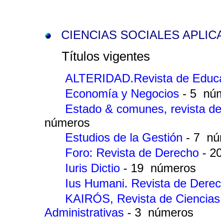
CIENCIAS SOCIALES APLIC
Títulos vigentes
ALTERIDAD.Revista de Educ
Economía y Negocios
- 5 nú
Estado & comunes, revista de
números
Estudios de la Gestión
- 7 n
Foro: Revista de Derecho
- 2
Iuris Dictio
- 19 números
Ius Humani. Revista de Dere
KAIRÓS, Revista de Ciencias
Administrativas
- 3 números