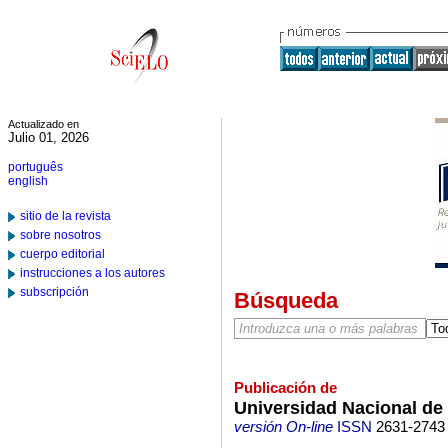
Actualizado en
Julio 01, 2026
português
english
sitio de la revista
sobre nosotros
cuerpo editorial
instrucciones a los autores
subscripción
Búsqueda
Publicación de
Universidad Nacional d
versión On-line
ISSN
2631-2743