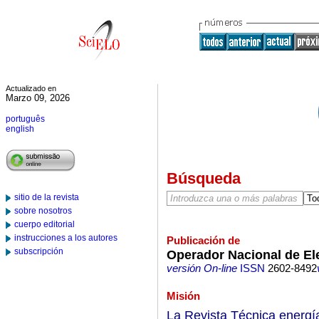
Actualizado en
Marzo 09, 2026
português
english
Búsqueda
sitio de la revista
sobre nosotros
cuerpo editorial
instrucciones a los autores
Publicación de
subscripción
Operador Nacional de E
versión On-line
ISSN
2602-8492
Misión
La Revista Técnica energía