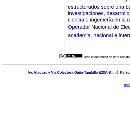
estructurados sobre una ba
investigaciones, desarroll
ciencia e ingeniería en la
Operador Nacional de Elect
academia, nacional e inte
Todo el contenido de esta revista
Av. Atacazo y Vía Colectora Quito-Tambillo E28A-Km. 0, Parroq
rev