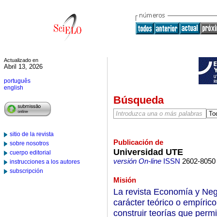
Actualizado en
Abril 13, 2026
português
english
Búsqueda
sitio de la revista
Publicación de
sobre nosotros
Universidad UTE
cuerpo editorial
versión On-line
ISSN
2602-8050
instrucciones a los autores
subscripción
Misión
La revista Economía y Nego
carácter teórico o empírico
construir teorías que perm