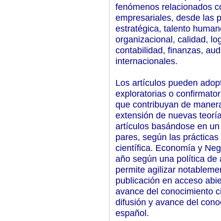
fenómenos relacionados co
empresariales, desde las p
estratégica, talento human
organizacional, calidad, lo
contabilidad, finanzas, au
internacionales.
Los artículos pueden adop
exploratorias o confirmator
que contribuyan de manera 
extensión de nuevas teorí
artículos basándose en un 
pares, según las práctica
científica. Economía y Neg
año según una política de 
permite agilizar notablemen
publicación en acceso abie
avance del conocimiento ci
difusión y avance del conoc
español.