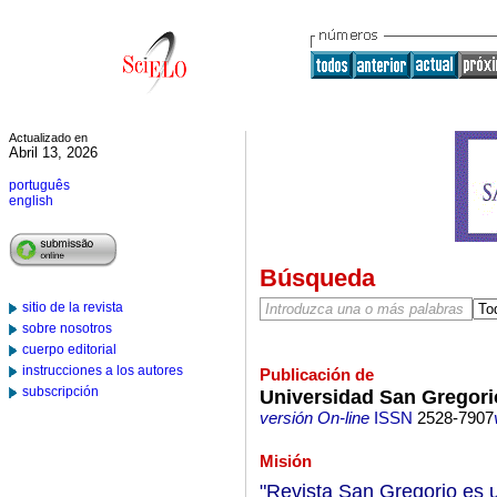
Actualizado en
Abril 13, 2026
português
english
Búsqueda
sitio de la revista
sobre nosotros
cuerpo editorial
instrucciones a los autores
Publicación de
subscripción
Universidad San Gregori
versión On-line
ISSN
2528-7907
Misión
"Revista San Gregorio es un