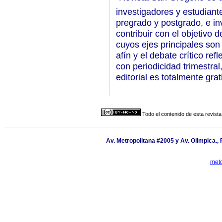
investigadores y estudiant
pregrado y postgrado, e in
contribuir con el objetivo d
cuyos ejes principales son 
afín y el debate crítico ref
con periodicidad trimestra
editorial es totalmente grat
Todo el contenido de esta revista
Av. Metropolitana #2005 y Av. Olimpica., 
met