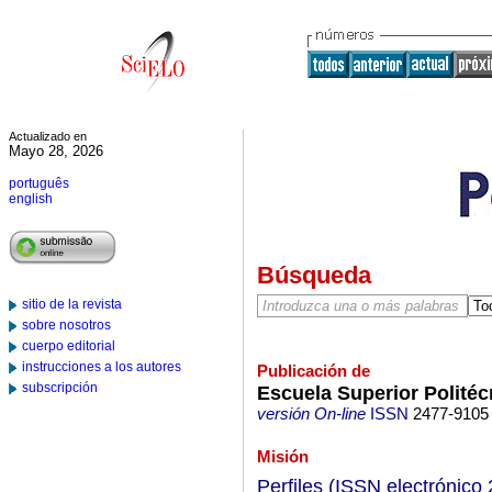
Actualizado en
Mayo 28, 2026
português
english
Búsqueda
sitio de la revista
sobre nosotros
cuerpo editorial
instrucciones a los autores
Publicación de
subscripción
Escuela Superior Polité
versión On-line
ISSN
2477-9105
Misión
Perfiles (ISSN electrónic