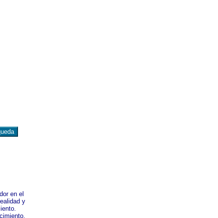
dor en el
ealidad y
iento.
cimiento,