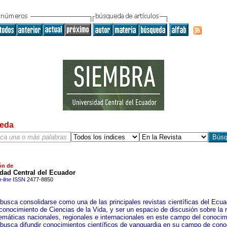
eda
ón de
dad Central del Ecuador
-line
ISSN
2477-8850
busca consolidarse como una de las principales revistas científicas del Ecua
 conocimiento de Ciencias de la Vida, y ser un espacio de discusión sobre la r
lemáticas nacionales, regionales e internacionales en este campo del conocim
busca difundir conocimientos científicos de vanguardia en su campo de cono