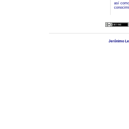
así como
conocimi
Jerónimo Lei