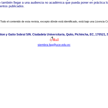
 también llegar a una audiencia no académica que pueda poner en práctica l
entos publicados.
Todo el contenido de esta revista, excepto dónde está identificado, está bajo una
Licencia 
ton y Gatto Sobral S/N. Ciudadela Universitaria, Quito, Pichincha, EC, 170521
siembra.fag@uce.edu.ec