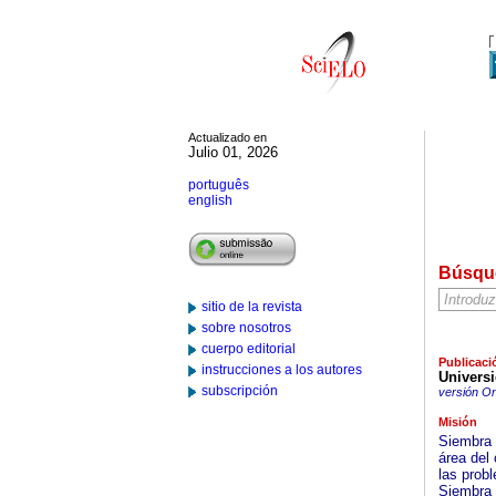
Actualizado en
Julio 01, 2026
português
english
Búsqu
sitio de la revista
sobre nosotros
cuerpo editorial
Publicaci
instrucciones a los autores
Universi
subscripción
versión On
Misión
Siembra 
área del
las prob
Siembra 