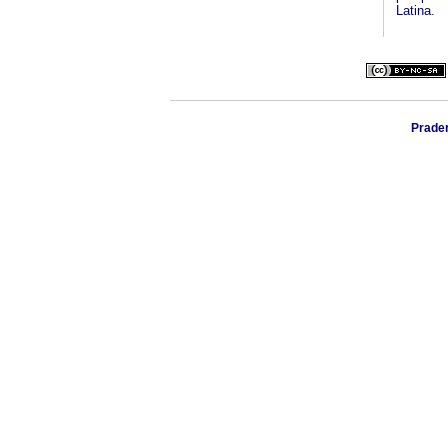
Latina.
Prader