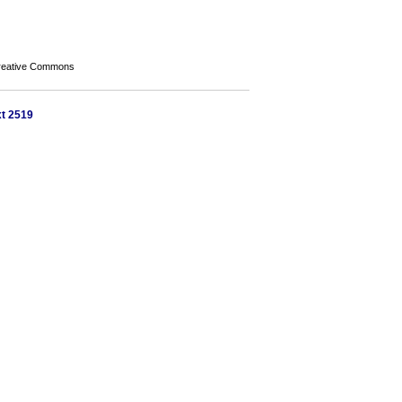
Creative Commons
xt 2519