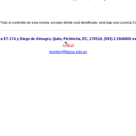
Todo el contenido de esta revista, excepto dónde está identificado, está bajo una
Licencia 
a E7-174 y Diego de Almagro, Quito, Pichincha, EC, 170518, (593) 2 2946800 e
jponton@flacso.edu.ec