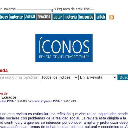
eda
ón de
 Ecuador
-line
ISSN
1390-8065
versión impresa
ISSN
1390-1249
n de esta revista es estimular una reflexión que vincule las inquietudes acad
ias sociales con problemas de la realidad social. La revista está dirigida a la
d científica y a quienes se interesen por conocer, ampliar y profundizar desd
ivas académicas, temas de debate social, político, cultural y económico de 