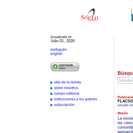
Actualizado en
Julio 01, 2026
português
english
Búsqu
sitio de la revista
sobre nosotros
cuerpo editorial
Publicaci
instrucciones a los autores
FLACSO
subscripción
versión On
Misión
La misió
las cienc
comunida
perspect