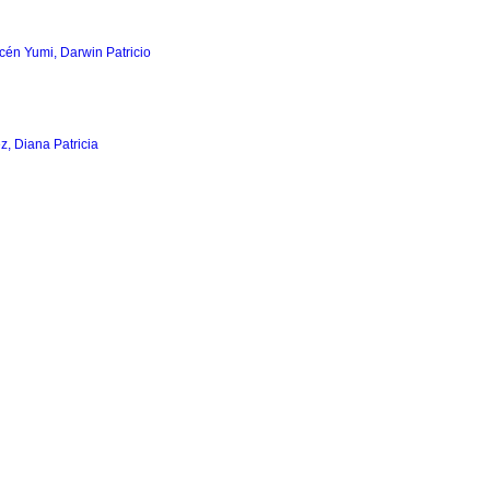
cén Yumi, Darwin Patricio
z, Diana Patricia