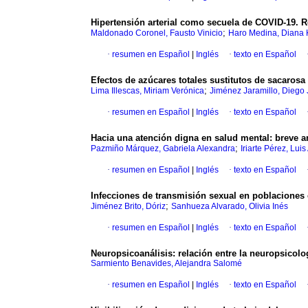
Hipertensión arterial como secuela de COVID-19. R
;
Maldonado Coronel, Fausto Vinicio
Haro Medina, Diana 
·
resumen en Español
|
Inglés
·
texto en Español
Efectos de azúcares totales sustitutos de sacarosa 
;
Lima Illescas, Miriam Verónica
Jiménez Jaramillo, Diego
·
resumen en Español
|
Inglés
·
texto en Español
Hacia una atención digna en salud mental: breve aná
;
Pazmiño Márquez, Gabriela Alexandra
Iriarte Pérez, Luis
·
resumen en Español
|
Inglés
·
texto en Español
Infecciones de transmisión sexual en poblaciones 
;
Jiménez Brito, Dóriz
Sanhueza Alvarado, Olivia Inés
·
resumen en Español
|
Inglés
·
texto en Español
Neuropsicoanálisis: relación entre la neuropsicolog
Sarmiento Benavides, Alejandra Salomé
·
resumen en Español
|
Inglés
·
texto en Español