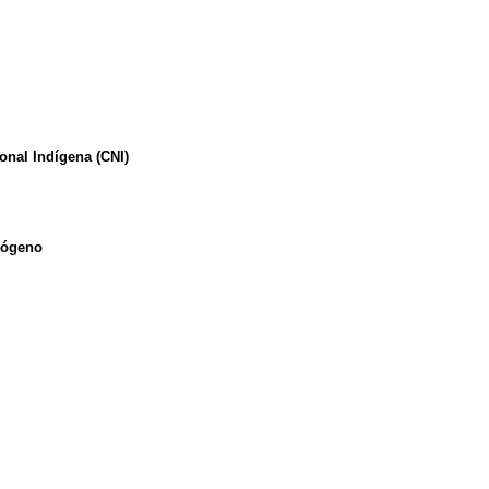
onal Indígena (CNI)
ndógeno