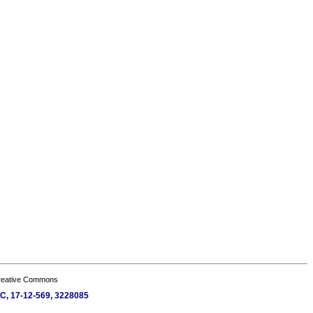
Creative Commons
 EC, 17-12-569, 3228085