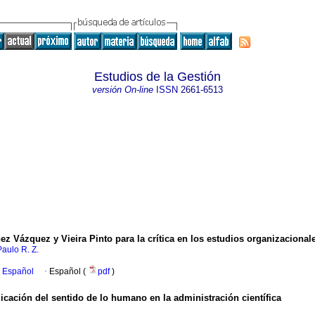
Estudios de la Gestión
versión On-line
ISSN
2661-6513
Vázquez y Vieira Pinto para la crítica en los estudios organizacional
aulo R. Z.
n Español
·
Español (
pdf
)
dicación del sentido de lo humano en la administración científica