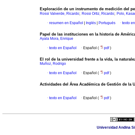
Exploración de un instrumento de medición del per
;
;
Rossi Valverde, Ricardo
Rossi Ortiz, Ricardo
Polo, Kasa
·
resumen en Español
|
Inglés
|
Portugués
·
texto e
Papel de las instituciones en la historia de Améric
Ayala Mora, Enrique
·
texto en Español
·
Español (
pdf
)
El rol de la universidad frente a la vida, la natura
Muñoz, Rodrigo
·
texto en Español
·
Español (
pdf
)
Actividades del Área Académica de Gestión de la
·
texto en Español
·
Español (
pdf
)
Universidad Andina Sim