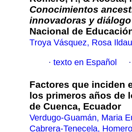
Conocimientos ancestr
innovadoras y diálogo
Nacional de Educación
Troya Vásquez, Rosa Ildau
·
texto en Español
Factores que inciden 
los primeros años de l
de Cuenca, Ecuador
Verdugo-Guamán, Maria E
Cabrera-Tenecela, Homero 