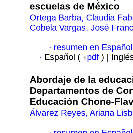
escuelas de México
Ortega Barba, Claudia Fab
Cobela Vargas, José Franc
·
resumen en Español
·
Español (
pdf
) | Inglé
Abordaje de la educaci
Departamentos de Conse
Educación Chone-Flavi
Álvarez Reyes, Ariana Lisb
·
resumen en Español