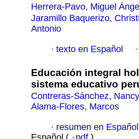
Herrera-Pavo, Miguel Ánge
Jaramillo Baquerizo, Christ
Antonio
·
texto en Español
Educación integral hol
sistema educativo pe
Contreras-Sánchez, Nancy
Alama-Flores, Marcos
·
resumen en Español
Español (
pdf
)