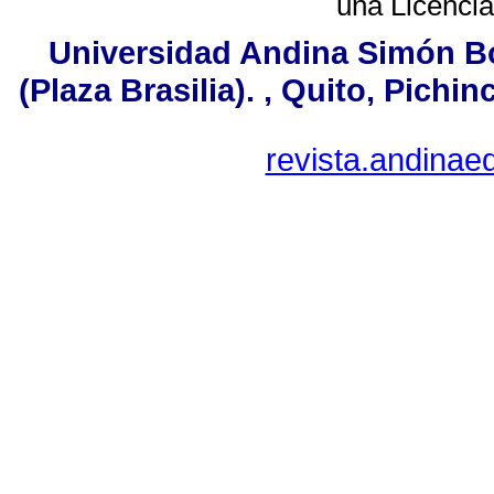
una
Licenci
Universidad Andina Simón Bo
(Plaza Brasilia). , Quito, Pichi
revista.andina