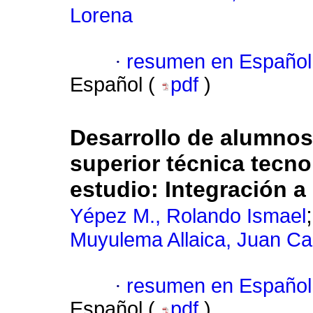
Lorena
·
resumen en Español
Español (
pdf
)
Desarrollo de alumnos
superior técnica tecn
estudio: Integración 
Yépez M., Rolando Ismael
Muyulema Allaica, Juan Ca
·
resumen en Español
Español (
pdf
)