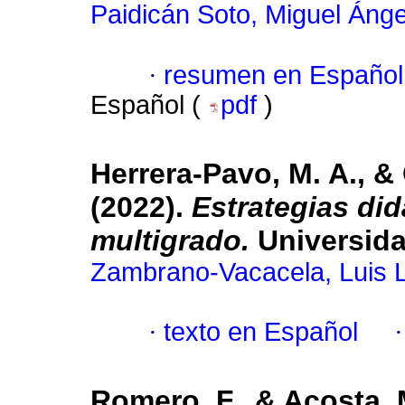
Paidicán Soto, Miguel Ánge
·
resumen en Español
Español (
pdf
)
Herrera-Pavo, M. A., &
(2022).
Estrategias did
multigrado.
Universida
Zambrano-Vacacela, Luis 
·
texto en Español
Romero, F., & Acosta, 