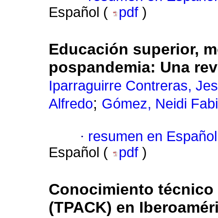
Español (
pdf
)
Educación superior, m
pospandemia: Una revi
Iparraguirre Contreras, Je
;
Alfredo
Gómez, Neidi Fabi
·
resumen en Español
Español (
pdf
)
Conocimiento técnico
(TPACK) en Iberoaméric