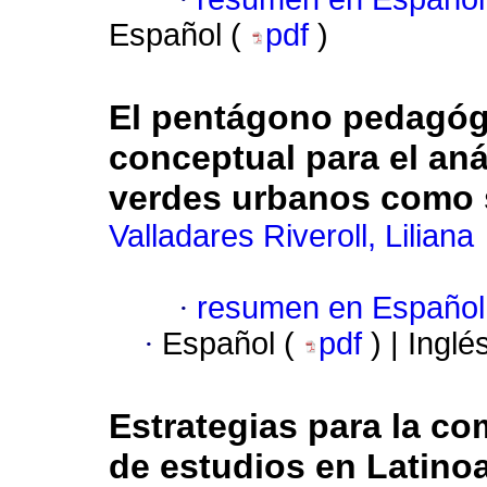
Español (
pdf
)
El pentágono pedagógi
conceptual para el aná
verdes urbanos como s
Valladares Riveroll, Liliana
·
resumen en Español
·
Español (
pdf
) | Inglé
Estrategias para la co
de estudios en Latino