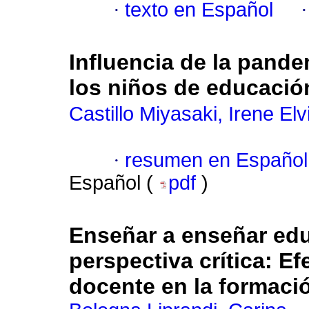
·
texto en Español
Influencia de la pande
los niños de educación
Castillo Miyasaki, Irene Elv
·
resumen en Español
Español (
pdf
)
Enseñar a enseñar edu
perspectiva crítica: Ef
docente en la formaci