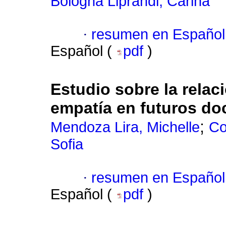
Bologna Liprandi, Carina
·
resumen en Español
Español (
pdf
)
Estudio sobre la relac
empatía en futuros do
;
Mendoza Lira, Michelle
Co
Sofia
·
resumen en Español
Español (
pdf
)