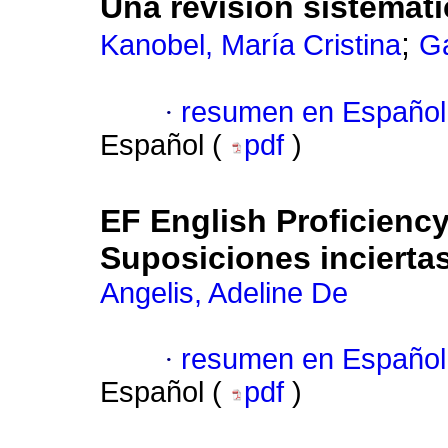
Una revisión sistemátic
;
Kanobel, María Cristina
Ga
·
resumen en Español
Español (
pdf
)
EF English Proficiency
Suposiciones incierta
Angelis, Adeline De
·
resumen en Español
Español (
pdf
)