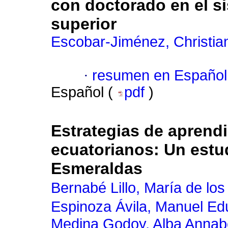
con doctorado en el s
superior
Escobar-Jiménez, Christia
·
resumen en Español
Español (
pdf
)
Estrategias de aprendi
ecuatorianos: Un estud
Esmeraldas
Bernabé Lillo, María de los 
Espinoza Ávila, Manuel Ed
Medina Godoy, Alba Annab