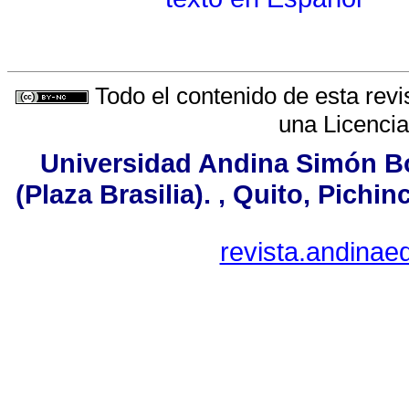
Todo el contenido de esta revi
una
Licenci
Universidad Andina Simón Bo
(Plaza Brasilia). , Quito, Pichi
revista.andina