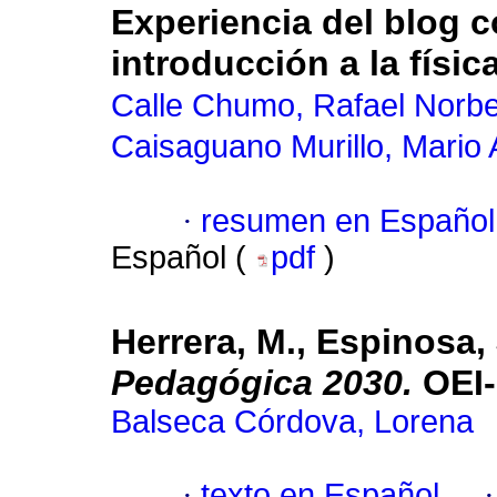
Experiencia del blog c
introducción a la físi
Calle Chumo, Rafael Norbe
Caisaguano Murillo, Mario 
·
resumen en Español
Español (
pdf
)
Herrera, M., Espinosa, 
Pedagógica 2030.
OEI-
Balseca Córdova, Lorena
·
texto en Español