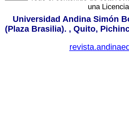
una
Licenci
Universidad Andina Simón Bo
(Plaza Brasilia). , Quito, Pichi
revista.andina