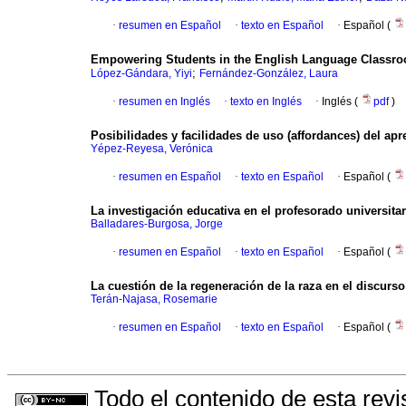
·
resumen en Español
·
texto en Español
·
Español (
Empowering Students in the English Language Classroom
;
López-Gándara, Yiyi
Fernández-González, Laura
·
resumen en Inglés
·
texto en Inglés
·
Inglés (
pdf
)
Posibilidades y facilidades de uso (affordances) del ap
Yépez-Reyesa, Verónica
·
resumen en Español
·
texto en Español
·
Español (
La investigación educativa en el profesorado universita
Balladares-Burgosa, Jorge
·
resumen en Español
·
texto en Español
·
Español (
La cuestión de la regeneración de la raza en el discurs
Terán-Najasa, Rosemarie
·
resumen en Español
·
texto en Español
·
Español (
Todo el contenido de esta revi