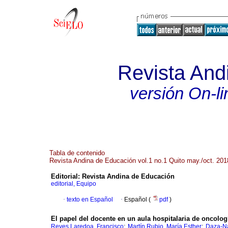
Revista And
versión On-li
Tabla de contenido
Revista Andina de Educación vol.1 no.1 Quito may./oct. 201
Editorial: Revista Andina de Educación
editorial, Equipo
·
texto en Español
·
Español (
pdf
)
El papel del docente en un aula hospitalaria de oncolog
;
;
Reyes Laredoa, Francisco
Martín Rubio, María Esther
Daza-Na