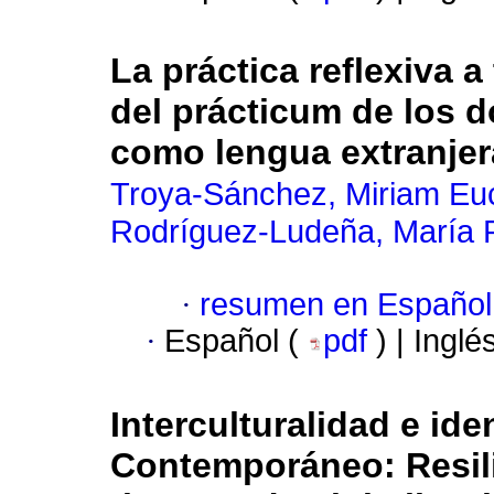
La práctica reflexiva 
del prácticum de los d
como lengua extranjer
Troya-Sánchez, Miriam Eu
Rodríguez-Ludeña, María P
·
resumen en Español
·
Español (
pdf
) | Inglé
Interculturalidad e ide
Contemporáneo: Resili