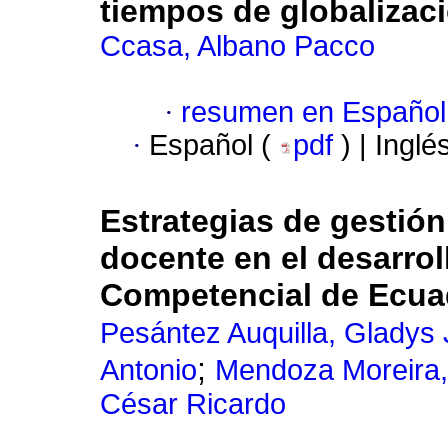
tiempos de globalizaci
Ccasa, Albano Pacco
·
resumen en Español
·
Español (
pdf
) | Inglé
Estrategias de gestión
docente en el desarrol
Competencial de Ecua
Pesántez Auquilla, Gladys 
;
Antonio
Mendoza Moreira,
César Ricardo