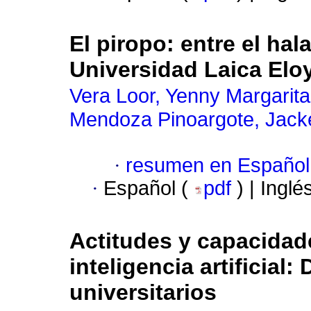
El piropo: entre el ha
Universidad Laica Eloy
Vera Loor, Yenny Margarita
Mendoza Pinoargote, Jacke
·
resumen en Español
·
Español (
pdf
) | Inglé
Actitudes y capacidade
inteligencia artificial
universitarios