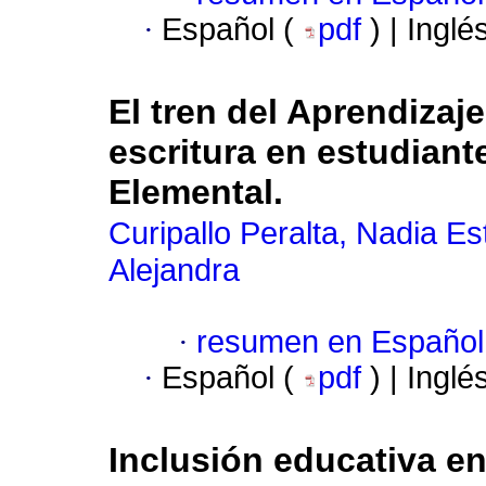
·
Español (
pdf
) | Inglé
El tren del Aprendizaje
escritura en estudian
Elemental.
Curipallo Peralta, Nadia Es
Alejandra
·
resumen en Español
·
Español (
pdf
) | Inglé
Inclusión educativa en