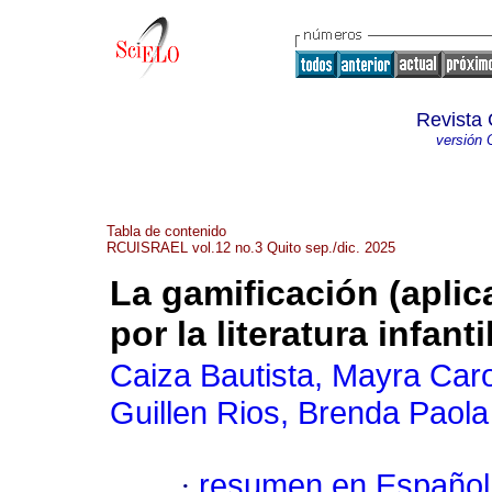
Revista 
versión 
Tabla de contenido
RCUISRAEL vol.12 no.3 Quito sep./dic. 2025
La gamificación (aplic
por la literatura infanti
Caiza Bautista, Mayra Caro
Guillen Rios, Brenda Paola
·
resumen en Español