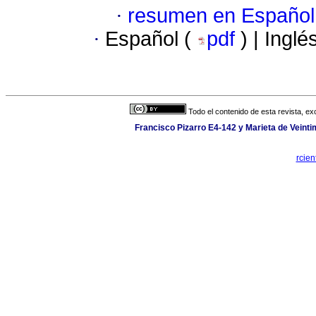
·
resumen en Español
·
Español (
pdf
) | Inglé
Todo el contenido de esta revista, ex
Francisco Pizarro E4-142 y Marieta de Veintim
rcien