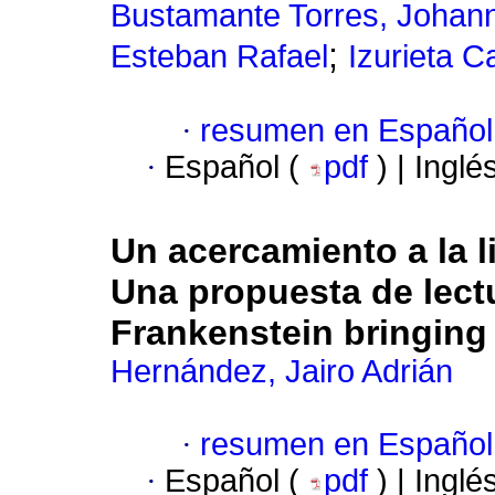
Bustamante Torres, Johann
;
Esteban Rafael
Izurieta C
·
resumen en Español
·
Español (
pdf
) | Inglé
Un acercamiento a la li
Una propuesta de lect
Frankenstein bringing
Hernández, Jairo Adrián
·
resumen en Español
·
Español (
pdf
) | Inglé