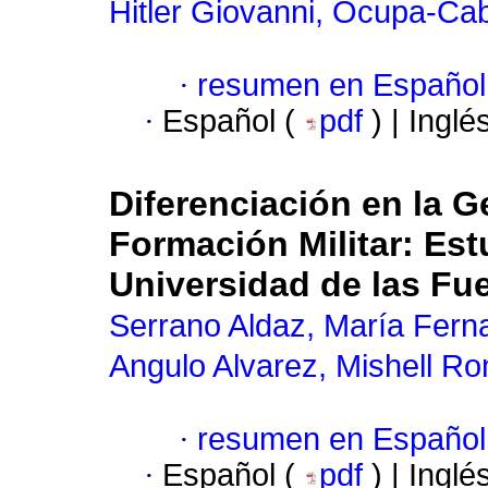
Hitler Giovanni, Ocupa-Ca
·
resumen en Español
·
Español (
pdf
) | Inglé
Diferenciación en la 
Formación Militar: Es
Universidad de las F
Serrano Aldaz, María Fern
Angulo Alvarez, Mishell R
·
resumen en Español
·
Español (
pdf
) | Inglé