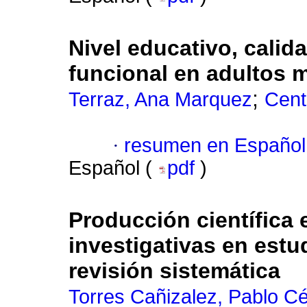
Nivel educativo, calid
funcional en adultos 
;
Terraz, Ana Marquez
Cent
·
resumen en Español
Español (
pdf
)
Producción científica
investigativas en estu
revisión sistemática
Torres Cañizalez, Pablo C