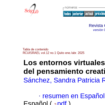
Revista 
versión 
Tabla de contenido
RCUISRAEL vol.12 no.1 Quito ene./abr. 2025
Los entornos virtuale
del pensamiento creati
Sánchez, Sandra Patricia 
·
resumen en Español
Español (
pdf
)