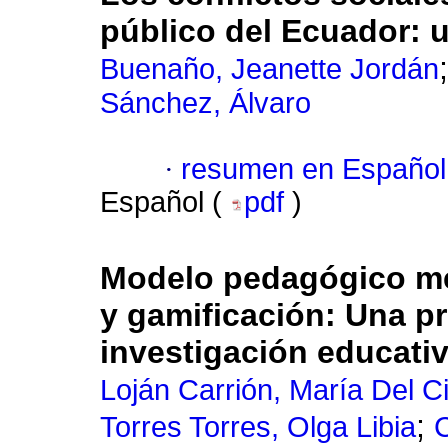
público del Ecuador: u
Buenaño, Jeanette Jordán
Sánchez, Álvaro
·
resumen en Español
Español (
pdf
)
Modelo pedagógico me
y gamificación: Una pr
investigación educati
Loján Carrión, María Del C
;
Torres Torres, Olga Libia
C