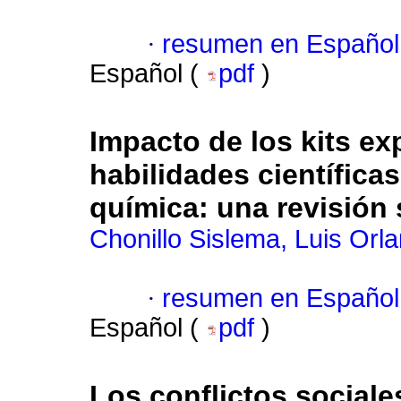
·
resumen en Español
Español (
pdf
)
Impacto de los kits ex
habilidades científica
química: una revisión 
Chonillo Sislema, Luis Orl
·
resumen en Español
Español (
pdf
)
Los conflictos sociale