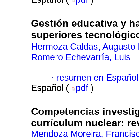
Gestión educativa y ha
superiores tecnológic
Hermoza Caldas, Augusto
Romero Echevarría, Luis
·
resumen en Español
Español (
pdf
)
Competencias investig
currículum nuclear: re
Mendoza Moreira, Francis