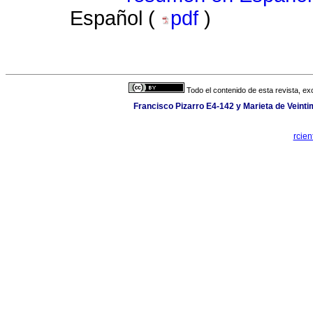
Español (
pdf
)
Todo el contenido de esta revista, ex
Francisco Pizarro E4-142 y Marieta de Veintim
rcien