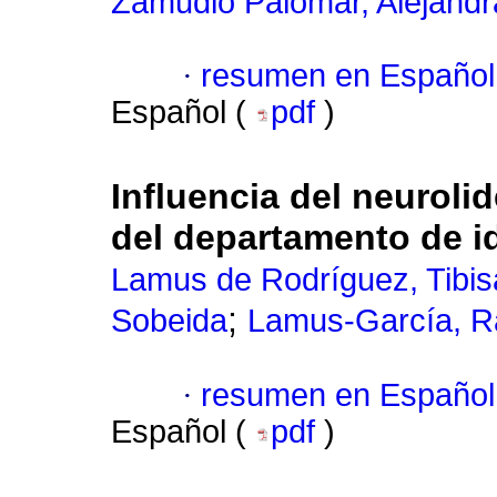
Zamudio Palomar, Alejandr
·
resumen en Español
Español (
pdf
)
Influencia del neuroli
del departamento de 
Lamus de Rodríguez, Tibis
;
Sobeida
Lamus-García, R
·
resumen en Español
Español (
pdf
)