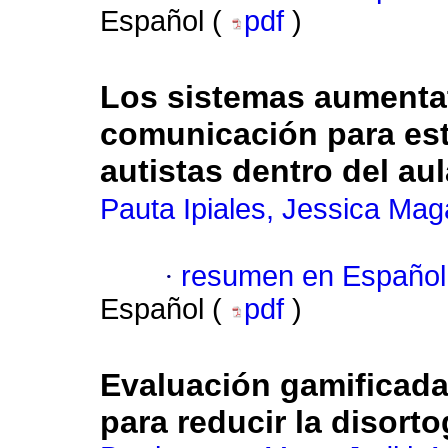
Español (
pdf
)
Los sistemas aumentat
comunicación para est
autistas dentro del au
Pauta Ipiales, Jessica Mag
·
resumen en Español
Español (
pdf
)
Evaluación gamificada
para reducir la disort