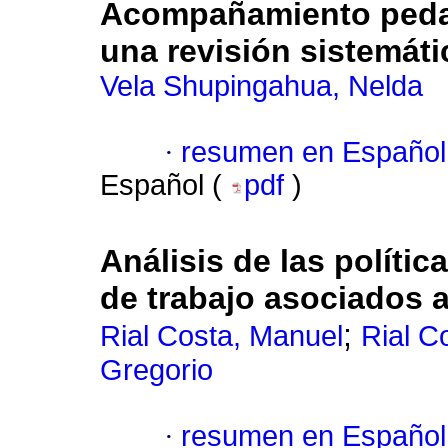
Acompañamiento peda
una revisión sistemáti
Vela Shupingahua, Nelda
·
resumen en Español
Español (
pdf
)
Análisis de las políti
de trabajo asociados a
;
Rial Costa, Manuel
Rial C
Gregorio
·
resumen en Español