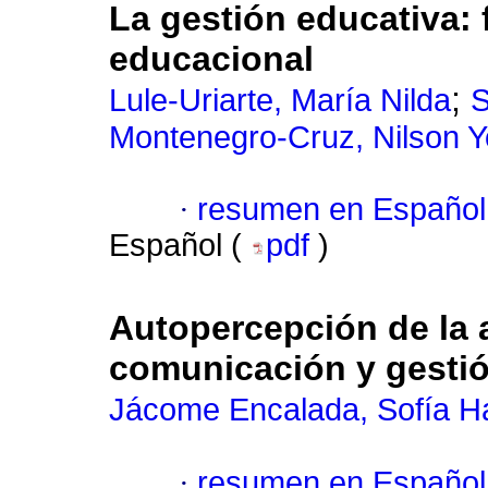
La gestión educativa: f
educacional
;
Lule-Uriarte, María Nilda
S
Montenegro-Cruz, Nilson Y
·
resumen en Español
Español (
pdf
)
Autopercepción de la a
comunicación y gestió
Jácome Encalada, Sofía 
·
resumen en Español