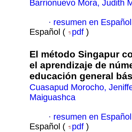
Barrionuevo Mora, Judith 
·
resumen en Español
Español (
pdf
)
El método Singapur co
el aprendizaje de núm
educación general bás
Cuasapud Morocho, Jeniff
Maiguashca
·
resumen en Español
Español (
pdf
)