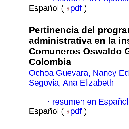
Español (
pdf
)
Pertinencia del progr
administrativa en la in
Comuneros Oswaldo G
Colombia
Ochoa Guevara, Nancy Ed
Segovia, Ana Elizabeth
·
resumen en Español
Español (
pdf
)