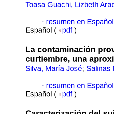
Toasa Guachi, Lizbeth Ara
·
resumen en Español
Español (
pdf
)
La contaminación prov
curtiembre, una aproxi
;
Silva, María José
Salinas 
·
resumen en Español
Español (
pdf
)
Caracterización del sui