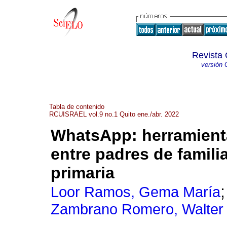
Revista 
versión 
Tabla de contenido
RCUISRAEL vol.9 no.1 Quito ene./abr. 2022
WhatsApp: herramient
entre padres de famil
primaria
Loor Ramos, Gema María
Zambrano Romero, Walter