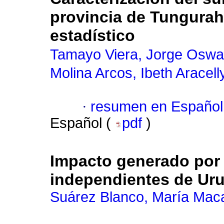
provincia de Tungurahu
estadístico
Tamayo Viera, Jorge Oswa
Molina Arcos, Ibeth Aracell
·
resumen en Español
Español (
pdf
)
Impacto generado por 
independientes de Uru
Suárez Blanco, María Mac