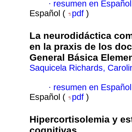
·
resumen en Español
Español (
pdf
)
La neurodidáctica co
en la praxis de los do
General Básica Elemen
Saquicela Richards, Caroli
·
resumen en Español
Español (
pdf
)
Hipercortisolemia y es
cognitivas