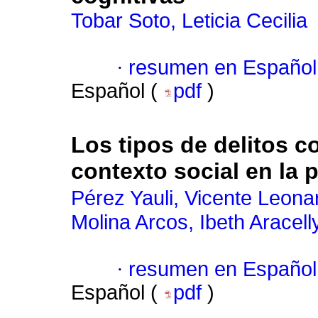
Tobar Soto, Leticia Cecilia
·
resumen en Español
Español (
pdf
)
Los tipos de delitos co
contexto social en la
Pérez Yauli, Vicente Leona
Molina Arcos, Ibeth Aracell
·
resumen en Español
Español (
pdf
)