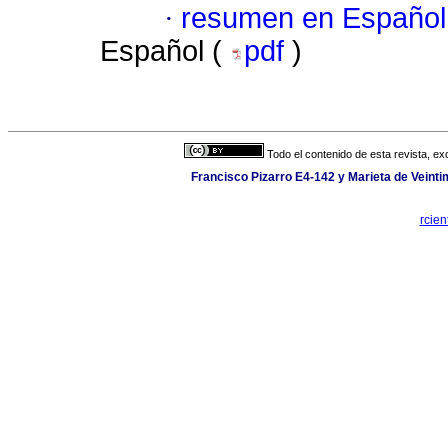
·
resumen en Español
Español (
pdf
)
Todo el contenido de esta revista, ex
Francisco Pizarro E4-142 y Marieta de Veintim
rcien