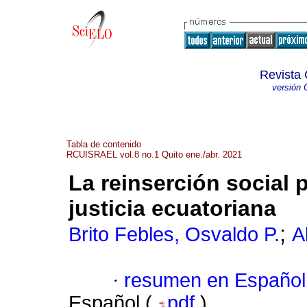
Revista 
versión 
Tabla de contenido
RCUISRAEL vol.8 no.1 Quito ene./abr. 2021
La reinserción social p
justicia ecuatoriana
;
Brito Febles, Osvaldo P.
A
·
resumen en Español
Español (
pdf
)