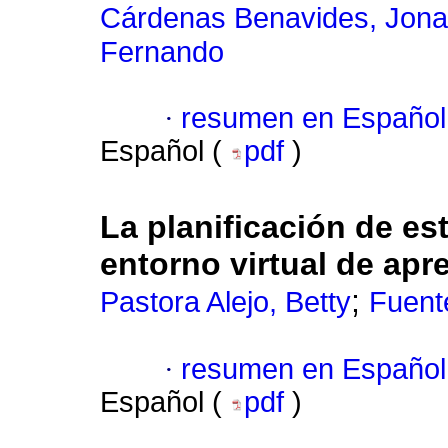
Cárdenas Benavides, Jonat
Fernando
·
resumen en Español
Español (
pdf
)
La planificación de e
entorno virtual de apr
;
Pastora Alejo, Betty
Fuente
·
resumen en Español
Español (
pdf
)