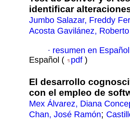
identificar alteracion
Jumbo Salazar, Freddy Fe
Acosta Gavilánez, Roberto
·
resumen en Español
Español (
pdf
)
El desarrollo cognosci
con el empleo de soft
Mex Álvarez, Diana Conce
;
Chan, José Ramón
Castil