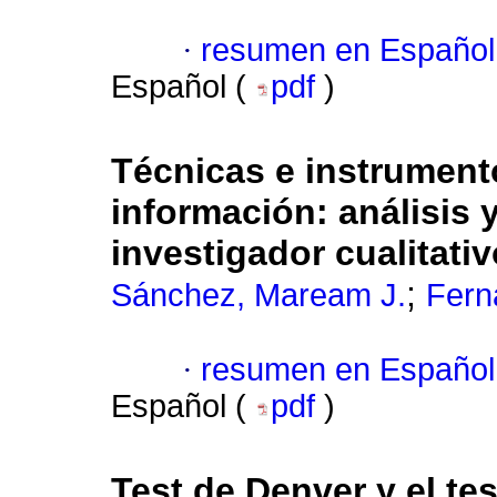
·
resumen en Español
Español (
pdf
)
Técnicas e instrument
información: análisis 
investigador cualitativ
;
Sánchez, Maream J.
Fern
·
resumen en Español
Español (
pdf
)
Test de Denver y el te