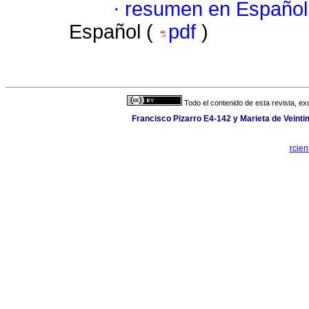
·
resumen en Español
Español (
pdf
)
Todo el contenido de esta revista, ex
Francisco Pizarro E4-142 y Marieta de Veintim
rcien