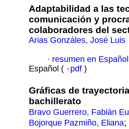
Adaptabilidad a las te
comunicación y procra
colaboradores del sec
Arias Gonzáles, José Luis
·
resumen en Español
Español (
pdf
)
Gráficas de trayectori
bachillerato
Bravo Guerrero, Fabián E
;
Bojorque Pazmiño, Eliana