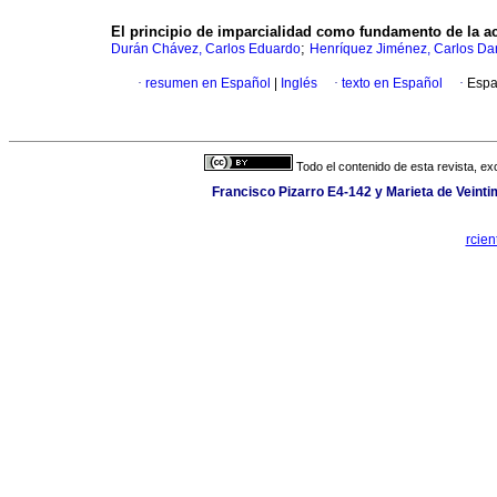
El principio de imparcialidad como fundamento de la ac
;
Durán Chávez, Carlos Eduardo
Henríquez Jiménez, Carlos Da
·
resumen en Español
|
Inglés
·
texto en Español
·
Espa
Todo el contenido de esta revista, ex
Francisco Pizarro E4-142 y Marieta de Veintim
rcien