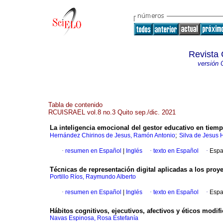
Revista 
versión 
Tabla de contenido
RCUISRAEL vol.8 no.3 Quito sep./dic. 2021
La inteligencia emocional del gestor educativo en tie
;
Hernández Chirinos de Jesus, Ramón Antonio
Silva de Jesus
·
resumen en Español
|
Inglés
·
texto en Español
·
Espa
Técnicas de representación digital aplicadas a los pro
Portillo Ríos, Raymundo Alberto
·
resumen en Español
|
Inglés
·
texto en Español
·
Espa
Hábitos cognitivos, ejecutivos, afectivos y éticos modi
Navas Espinosa, Rosa Estefanía