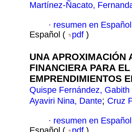
Martínez-Ñacato, Fernand
·
resumen en Español
Español (
pdf
)
UNA APROXIMACIÓN A
FINANCIERA PARA EL
EMPRENDIMIENTOS E
Quispe Fernández, Gabith
;
Ayaviri Nina, Dante
Cruz P
·
resumen en Español
Español (
pdf
)