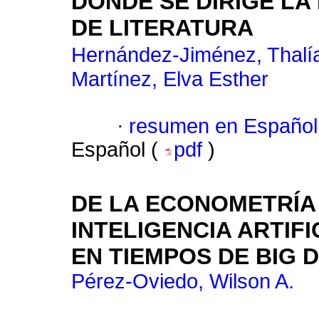
DÓNDE SE DIRIGE LA
DE LITERATURA
Hernández-Jiménez, Thalí
Martínez, Elva Esther
·
resumen en Español
Español (
pdf
)
DE LA ECONOMETRÍA
INTELIGENCIA ARTIF
EN TIEMPOS DE BIG 
Pérez-Oviedo, Wilson A.