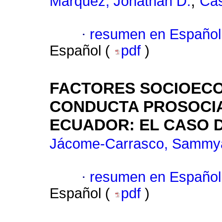
;
Márquez, Jonathan D.
Cas
·
resumen en Español
Español (
pdf
)
FACTORES SOCIOECO
CONDUCTA PROSOCIA
ECUADOR: EL CASO 
Jácome-Carrasco, Sammya
·
resumen en Español
Español (
pdf
)