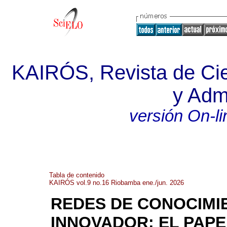
KAIRÓS, Revista de Cie
y Admi
versión On-li
Tabla de contenido
KAIRÓS vol.9 no.16 Riobamba ene./jun. 2026
REDES DE CONOCIMI
INNOVADOR: EL PAPE