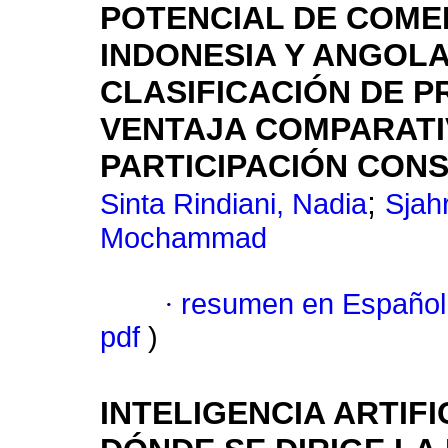
POTENCIAL DE COMER
INDONESIA Y ANGOL
CLASIFICACIÓN DE 
VENTAJA COMPARATIV
PARTICIPACIÓN CON
;
Sinta Rindiani, Nadia
Sjah
Mochammad
·
resumen en Español
pdf
)
INTELIGENCIA ARTIFI