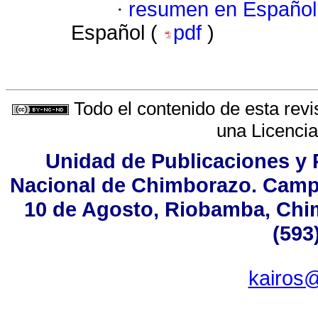
·
resumen en Español
Español (
pdf
)
Todo el contenido de esta revi
una
Licenci
Unidad de Publicaciones y P
Nacional de Chimborazo. Campu
10 de Agosto, Riobamba, Chim
(593
kairos