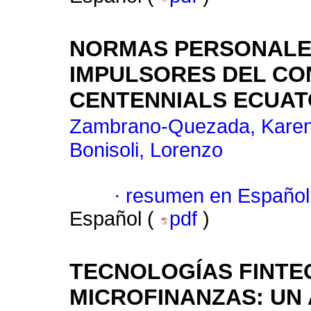
NORMAS PERSONALES
IMPULSORES DEL CO
CENTENNIALS ECUA
Zambrano-Quezada, Karen
Bonisoli, Lorenzo
·
resumen en Español
Español (
pdf
)
TECNOLOGÍAS FINTEC
MICROFINANZAS: UN 