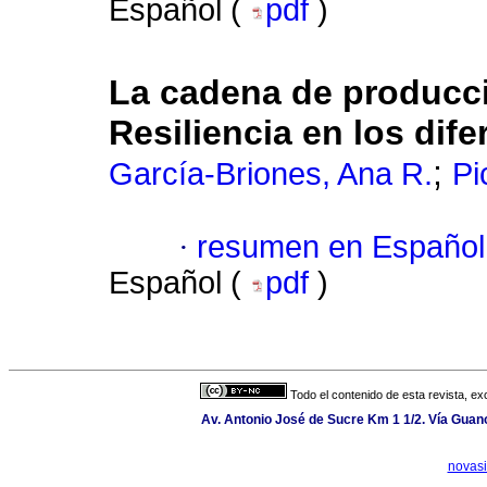
Español (
pdf
)
La cadena de producc
Resiliencia en los dif
;
García-Briones, Ana R.
Pi
·
resumen en Español
Español (
pdf
)
Todo el contenido de esta revista, ex
Av. Antonio José de Sucre Km 1 1/2. Vía Gua
novas