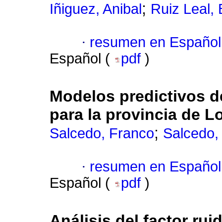
;
Iñiguez, Anibal
Ruiz Leal, 
·
resumen en Español
Español (
pdf
)
Modelos predictivos d
para la provincia de L
;
Salcedo, Franco
Salcedo,
·
resumen en Español
Español (
pdf
)
Análisis del factor rui