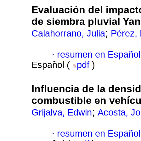
Evaluación del impacto
de siembra pluvial Ya
;
Calahorrano, Julia
Pérez, 
·
resumen en Español
Español (
pdf
)
Influencia de la densi
combustible en vehícu
;
Grijalva, Edwin
Acosta, Jo
·
resumen en Español