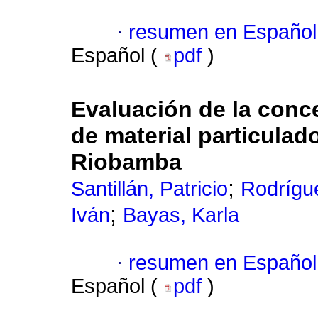
·
resumen en Español
Español (
pdf
)
Evaluación de la conce
de material particula
Riobamba
;
Santillán, Patricio
Rodrígu
;
Iván
Bayas, Karla
·
resumen en Español
Español (
pdf
)