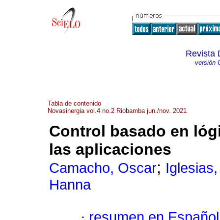
Revista 
versión 
Tabla de contenido
Novasinergia vol.4 no.2 Riobamba jun./nov. 2021
Control basado en lóg
las aplicaciones
;
Camacho, Oscar
Iglesias
Hanna
·
resumen en Español