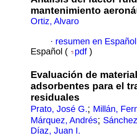
mantenimiento aeronáu
Ortiz, Alvaro
·
resumen en Español
Español (
pdf
)
Evaluación de materia
adsorbentes para el tr
residuales
;
Prato, José G.
Millán, Fe
;
Márquez, Andrés
Sánchez
Díaz, Juan I.