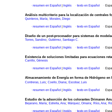
·
resumen en Español
|
Inglés
·
texto en Español
·
Espa
Análisis multicriterio para la localización de centrales 
;
Quinteros, María
Morales, Diego
·
resumen en Español
|
Inglés
·
texto en Español
·
Espa
Diseño de un post-procesador para sistemas de modelad
;
Torres, Sandino
Gutiérrez, Santiago C.
·
resumen en Español
|
Inglés
·
texto en Español
·
Espa
Existencia de soluciones limitadas para ecuaciones reta
Carrillo, Génesis
·
resumen en Español
|
Inglés
·
texto en Español
·
Espa
Almacenamiento de Energía en forma de Hidrógeno en
;
;
Contreras, Luis
Coello, Diana
Escobar, Luis
·
resumen en Español
|
Inglés
·
texto en Español
·
Espa
Estudio de la adsorción de los colorantes Drimaren Ama
;
;
;
;
Bejarano, María
Estrella, Ana
Márquez, Omaira
Ríos, Ana
Ro
·
resumen en Español
|
Inglés
·
texto en Español
·
Espa