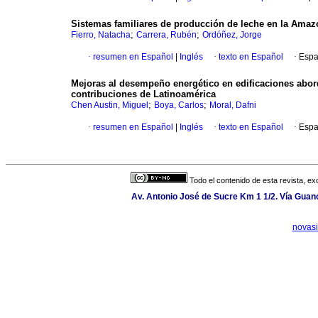
Sistemas familiares de producción de leche en la Amaz
;
;
Fierro, Natacha
Carrera, Rubén
Ordóñez, Jorge
·
resumen en Español
|
Inglés
·
texto en Español
·
Espa
Mejoras al desempeño energético en edificaciones abord
contribuciones de Latinoamérica
;
;
Chen Austin, Miguel
Boya, Carlos
Moral, Dafni
·
resumen en Español
|
Inglés
·
texto en Español
·
Espa
Todo el contenido de esta revista, ex
Av. Antonio José de Sucre Km 1 1/2. Vía Gua
novas