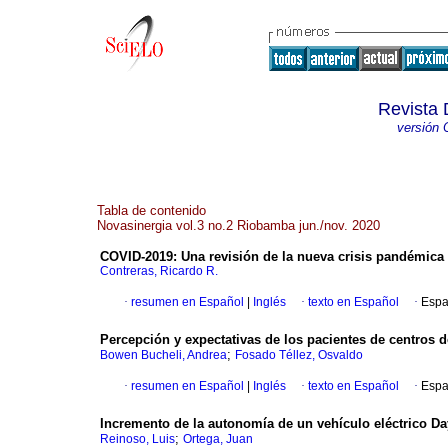
Revista 
versión 
Tabla de contenido
Novasinergia vol.3 no.2 Riobamba jun./nov. 2020
COVID-2019: Una revisión de la nueva crisis pandémica
Contreras, Ricardo R.
·
resumen en Español
|
Inglés
·
texto en Español
·
Espa
Percepción y expectativas de los pacientes de centros 
;
Bowen Bucheli, Andrea
Fosado Téllez, Osvaldo
·
resumen en Español
|
Inglés
·
texto en Español
·
Espa
Incremento de la autonomía de un vehículo eléctrico 
;
Reinoso, Luis
Ortega, Juan