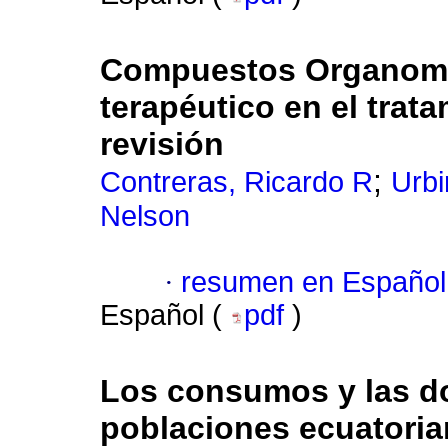
Compuestos Organomet
terapéutico en el trat
revisión
;
Contreras, Ricardo R
Urbi
Nelson
·
resumen en Español
Español (
pdf
)
Los consumos y las do
poblaciones ecuatori