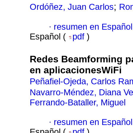
;
Ordóñez, Juan Carlos
Rom
·
resumen en Español
Español (
pdf
)
Redes Beamforming par
en aplicacionesWiFi
Peñafiel-Ojeda, Carlos Ra
Navarro-Méndez, Diana Ve
Ferrando-Bataller, Miguel
·
resumen en Español
Español (
pdf
)