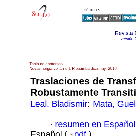
Revista 
versión 
Tabla de contenido
Novasinergia vol.1 no.1 Riobamba dic./may. 2018
Traslaciones de Tran
Robustamente Transit
;
Leal, Bladismir
Mata, Guel
·
resumen en Español
Español (
pdf
)