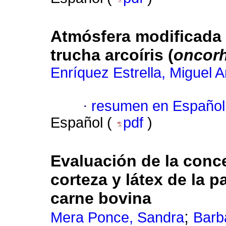
Atmósfera modificada 
trucha arcoíris (
oncor
Enríquez Estrella, Miguel A
·
resumen en Español
Español (
pdf
)
Evaluación de la conc
corteza y látex de la 
carne bovina
;
Mera Ponce, Sandra
Barb