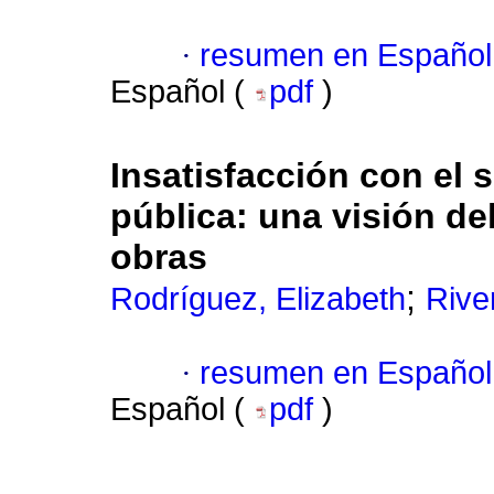
·
resumen en Español
Español (
pdf
)
Insatisfacción con el 
pública: una visión de
obras
;
Rodríguez, Elizabeth
Rive
·
resumen en Español
Español (
pdf
)