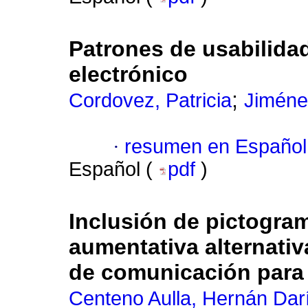
Patrones de usabilidad
electrónico
;
Cordovez, Patricia
Jiméne
·
resumen en Español
Español (
pdf
)
Inclusión de pictogra
aumentativa alternativ
de comunicación para
Centeno Aulla, Hernán Dar