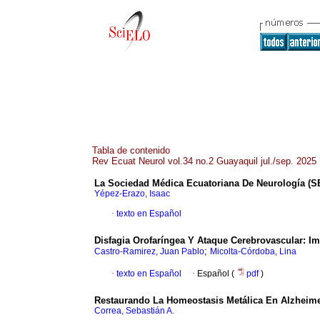
Tabla de contenido
Rev Ecuat Neurol vol.34 no.2 Guayaquil jul./sep. 2025
La Sociedad Médica Ecuatoriana De Neurología (
Yépez-Erazo, Isaac
·
texto en Español
Disfagia Orofaríngea Y Ataque Cerebrovascular: I
;
Castro-Ramirez, Juan Pablo
Micolta-Córdoba, Lina
·
texto en Español
·
Español (
pdf
)
Restaurando La Homeostasis Metálica En Alzheime
Correa, Sebastián A.