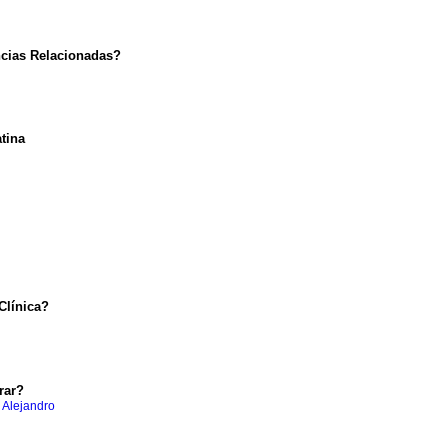
ncias Relacionadas?
tina
Clínica?
rar?
 Alejandro