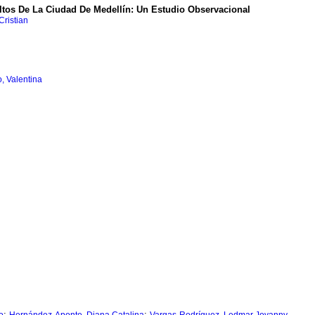
tos De La Ciudad De Medellín: Un Estudio Observacional
Cristian
, Valentina
;
;