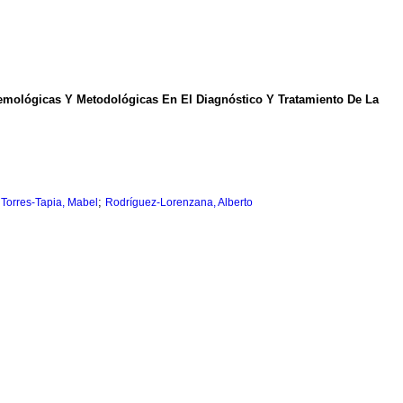
temológicas Y Metodológicas En El Diagnóstico Y Tratamiento De La
;
;
Torres-Tapia, Mabel
Rodríguez-Lorenzana, Alberto