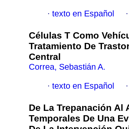
·
texto en Español
Células T Como Vehícu
Tratamiento De Trasto
Central
Correa, Sebastián A.
·
texto en Español
De La Trepanación Al 
Temporales De Una Evo