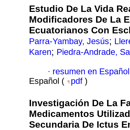
Estudio De La Vida Re
Modificadores De La 
Ecuatorianos Con Escl
;
Parra-Yambay, Jesús
Ller
;
Karen
Piedra-Andrade, Sa
·
resumen en Español
Español (
pdf
)
Investigación De La F
Medicamentos Utilizad
Secundaria De Ictus E