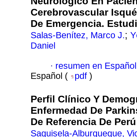
Neurológico En Pacie
Cerebrovascular Isqué
De Emergencia. Estud
;
Salas-Benítez, Marco J.
Y
Daniel
·
resumen en Español
Español (
pdf
)
Perfil Clínico Y Demo
Enfermedad De Parkin
De Referencia De Perú
Saquisela-Alburqueque, Vic