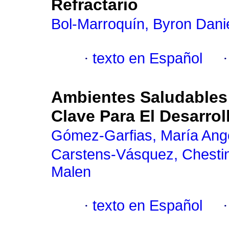
Refractario
Bol-Marroquín, Byron Dani
·
texto en Español
Ambientes Saludables 
Clave Para El Desarro
Gómez-Garfias, María Angé
Carstens-Vásquez, Chesti
Malen
·
texto en Español