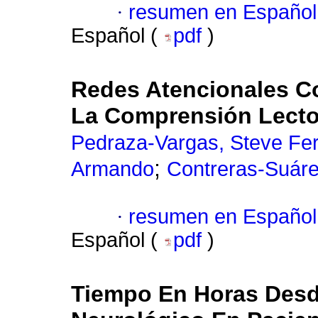
·
resumen en Español
Español (
pdf
)
Redes Atencionales C
La Comprensión Lecto
Pedraza-Vargas, Steve Fe
;
Armando
Contreras-Suárez
·
resumen en Español
Español (
pdf
)
Tiempo En Horas Desde