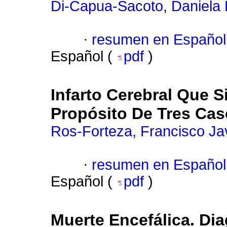
Di-Capua-Sacoto, Daniela 
·
resumen en Español
Español (
pdf
)
Infarto Cerebral Que S
Propósito De Tres Ca
Ros-Forteza, Francisco Ja
·
resumen en Español
Español (
pdf
)
Muerte Encefálica. Di