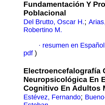
Fundamentación Y Pro
Poblacional
;
Del Brutto, Oscar H.
Arias
Robertino M.
·
resumen en Español
pdf
)
Electroencefalografía 
Neuropsicológica En E
Cognitivo En Adultos
;
Estévez, Fernando
Bueno