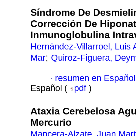
Síndrome De Desmieli
Corrección De Hipona
Inmunoglobulina Intra
Hernández-Villarroel, Luis 
;
Mar
Quiroz-Figuera, Deym
·
resumen en Español
Español (
pdf
)
Ataxia Cerebelosa Agu
Mercurio
Mancera-Alzate, Juan Mart