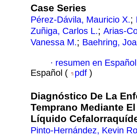
Case Series
;
Pérez-Dávila, Mauricio X.
;
Zuñiga, Carlos L.
Arias-Co
;
Vanessa M.
Baehring, Jo
·
resumen en Español
Español (
pdf
)
Diagnóstico De La Enf
Temprano Mediante El
Líquido Cefalorraquíd
Pinto-Hernández, Kevin Ro