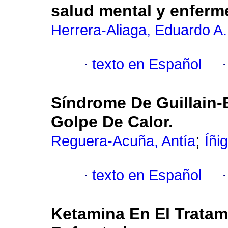
salud mental y enfer
Herrera-Aliaga, Eduardo A.
·
texto en Español
Síndrome De Guillain
Golpe De Calor.
;
Reguera-Acuña, Antía
Íñi
·
texto en Español
Ketamina En El Tratam