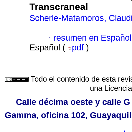
Transcraneal
Scherle-Matamoros, Claudi
·
resumen en Español
Español (
pdf
)
Todo el contenido de esta revi
una
Licenci
Calle décima oeste y calle G
Gamma, oficina 102, Guayaquil,