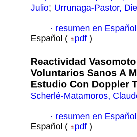
;
Julio
Urrunaga-Pastor, Di
·
resumen en Español
Español (
pdf
)
Reactividad Vasomoto
Voluntarios Sanos A M
Estudio Con Doppler T
Scherlé-Matamoros, Claud
·
resumen en Español
Español (
pdf
)