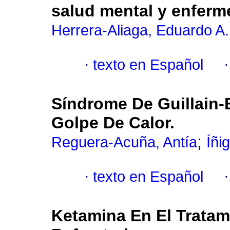
salud mental y enfer
Herrera-Aliaga, Eduardo A.
·
texto en Español
Síndrome De Guillain
Golpe De Calor.
;
Reguera-Acuña, Antía
Íñi
·
texto en Español
Ketamina En El Tratam