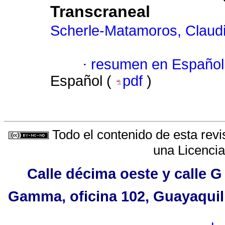
Transcraneal
Scherle-Matamoros, Claudi
·
resumen en Español
Español (
pdf
)
Todo el contenido de esta revi
una
Licenci
Calle décima oeste y calle G
Gamma, oficina 102, Guayaquil,