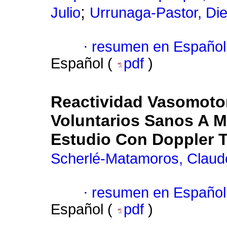
;
Julio
Urrunaga-Pastor, Di
·
resumen en Español
Español (
pdf
)
Reactividad Vasomoto
Voluntarios Sanos A M
Estudio Con Doppler T
Scherlé-Matamoros, Claud
·
resumen en Español
Español (
pdf
)