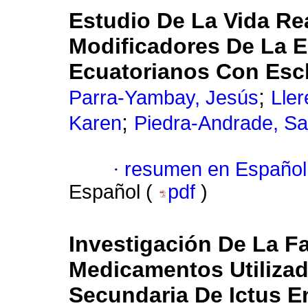
Estudio De La Vida Re
Modificadores De La 
Ecuatorianos Con Escl
;
Parra-Yambay, Jesús
Ller
;
Karen
Piedra-Andrade, Sa
·
resumen en Español
Español (
pdf
)
Investigación De La F
Medicamentos Utilizad
Secundaria De Ictus E