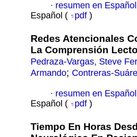
·
resumen en Español
Español (
pdf
)
Redes Atencionales C
La Comprensión Lecto
Pedraza-Vargas, Steve Fe
;
Armando
Contreras-Suárez
·
resumen en Español
Español (
pdf
)
Tiempo En Horas Desde