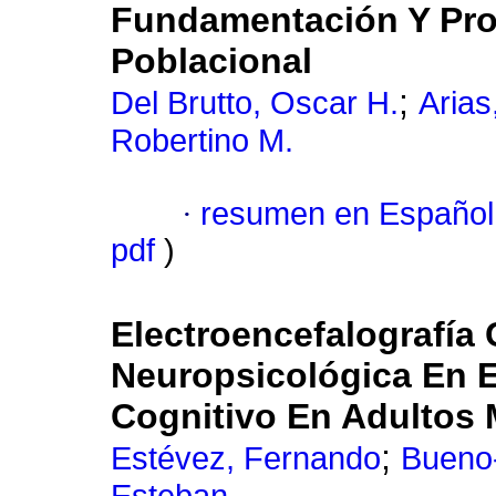
Fundamentación Y Pro
Poblacional
;
Del Brutto, Oscar H.
Arias
Robertino M.
·
resumen en Español
pdf
)
Electroencefalografía 
Neuropsicológica En E
Cognitivo En Adultos
;
Estévez, Fernando
Bueno