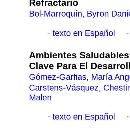
Refractario
Bol-Marroquín, Byron Dani
·
texto en Español
Ambientes Saludables 
Clave Para El Desarro
Gómez-Garfias, María Angé
Carstens-Vásquez, Chesti
Malen
·
texto en Español