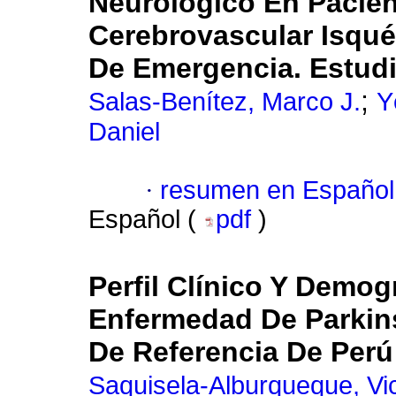
Neurológico En Pacie
Cerebrovascular Isqué
De Emergencia. Estud
;
Salas-Benítez, Marco J.
Y
Daniel
·
resumen en Español
Español (
pdf
)
Perfil Clínico Y Demo
Enfermedad De Parkin
De Referencia De Perú
Saquisela-Alburqueque, Vic