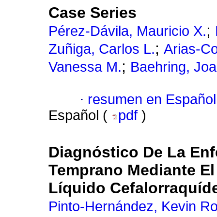
Case Series
;
Pérez-Dávila, Mauricio X.
;
Zuñiga, Carlos L.
Arias-Co
;
Vanessa M.
Baehring, Jo
·
resumen en Español
Español (
pdf
)
Diagnóstico De La Enf
Temprano Mediante El
Líquido Cefalorraquíd
Pinto-Hernández, Kevin Ro