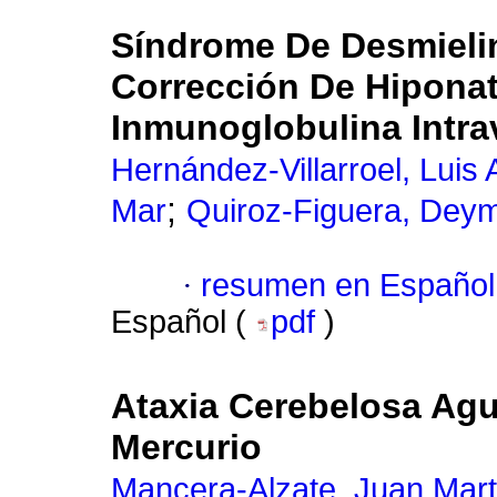
Síndrome De Desmieli
Corrección De Hipona
Inmunoglobulina Intra
Hernández-Villarroel, Luis 
;
Mar
Quiroz-Figuera, Deym
·
resumen en Español
Español (
pdf
)
Ataxia Cerebelosa Agu
Mercurio
Mancera-Alzate, Juan Mart