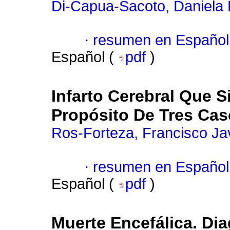
Di-Capua-Sacoto, Daniela 
·
resumen en Español
Español (
pdf
)
Infarto Cerebral Que S
Propósito De Tres Ca
Ros-Forteza, Francisco Ja
·
resumen en Español
Español (
pdf
)
Muerte Encefálica. Di