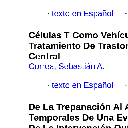
·
texto en Español
Células T Como Vehícu
Tratamiento De Trasto
Central
Correa, Sebastián A.
·
texto en Español
De La Trepanación Al 
Temporales De Una Evo