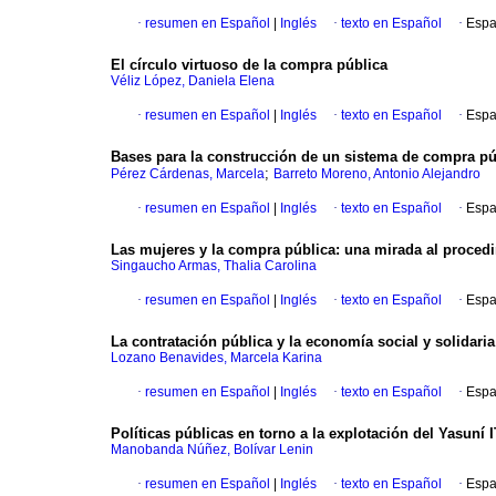
·
resumen en Español
|
Inglés
·
texto en Español
·
Espa
El círculo virtuoso de la compra pública
Véliz López, Daniela Elena
·
resumen en Español
|
Inglés
·
texto en Español
·
Espa
Bases para la construcción de un sistema de compra púb
;
Pérez Cárdenas, Marcela
Barreto Moreno, Antonio Alejandro
·
resumen en Español
|
Inglés
·
texto en Español
·
Espa
Las mujeres y la compra pública: una mirada al procedi
Singaucho Armas, Thalia Carolina
·
resumen en Español
|
Inglés
·
texto en Español
·
Espa
La contratación pública y la economía social y solidari
Lozano Benavides, Marcela Karina
·
resumen en Español
|
Inglés
·
texto en Español
·
Espa
Políticas públicas en torno a la explotación del Yasuní
Manobanda Núñez, Bolívar Lenin
·
resumen en Español
|
Inglés
·
texto en Español
·
Espa