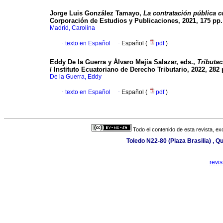
Jorge Luis González Tamayo,
La contratación pública 
Corporación de Estudios y Publicaciones, 2021, 175 pp.
Madrid, Carolina
·
texto en Español
·
Español (
pdf
)
Eddy De la Guerra y Álvaro Mejia Salazar, eds.,
Tributa
/ Instituto Ecuatoriano de Derecho Tributario, 2022, 282 
De la Guerra, Eddy
·
texto en Español
·
Español (
pdf
)
Todo el contenido de esta revista, ex
Toledo N22-80 (Plaza Brasilia) , Q
revi