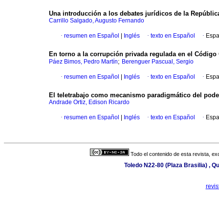
Una introducción a los debates jurídicos de la Repúbli
Carrillo Salgado, Augusto Fernando
·
resumen en Español
|
Inglés
·
texto en Español
·
Espa
En torno a la corrupción privada regulada en el Código
;
Páez Bimos, Pedro Martín
Berenguer Pascual, Sergio
·
resumen en Español
|
Inglés
·
texto en Español
·
Espa
El teletrabajo como mecanismo paradigmático del pode
Andrade Ortiz, Edison Ricardo
·
resumen en Español
|
Inglés
·
texto en Español
·
Espa
Todo el contenido de esta revista, ex
Toledo N22-80 (Plaza Brasilia) , Q
revi