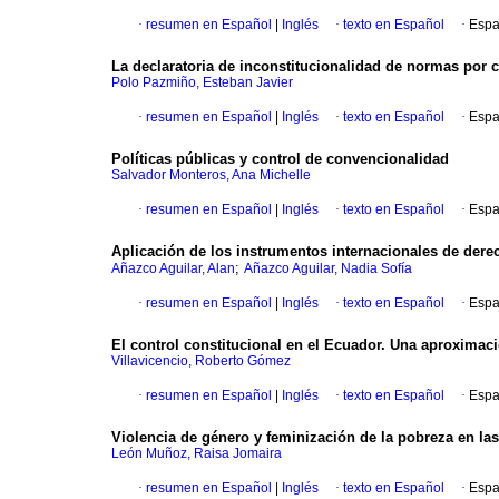
·
resumen en Español
|
Inglés
·
texto en Español
·
Espa
La declaratoria de inconstitucionalidad de normas por
Polo Pazmiño, Esteban Javier
·
resumen en Español
|
Inglés
·
texto en Español
·
Espa
Políticas públicas y control de convencionalidad
Salvador Monteros, Ana Michelle
·
resumen en Español
|
Inglés
·
texto en Español
·
Espa
Aplicación de los instrumentos internacionales de der
;
Añazco Aguilar, Alan
Añazco Aguilar, Nadia Sofía
·
resumen en Español
|
Inglés
·
texto en Español
·
Espa
El control constitucional en el Ecuador. Una aproximació
Villavicencio, Roberto Gómez
·
resumen en Español
|
Inglés
·
texto en Español
·
Espa
Violencia de género y feminización de la pobreza en l
León Muñoz, Raisa Jomaira
·
resumen en Español
|
Inglés
·
texto en Español
·
Espa