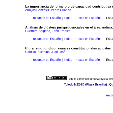
La importancia del principio de capacidad contributiva 
Armijos González, Pedro Orlando
·
resumen en Español
|
Inglés
·
texto en Español
·
Espa
Análisis de clústers jurisprudenciales en el área andin
Guerrero-Salgado, Efrén Ernesto
·
resumen en Español
|
Inglés
·
texto en Español
·
Espa
Pluralismo jurídico: avances constitucionales actuales
Cantillo Pushaina, Juan José
·
resumen en Español
|
Inglés
·
texto en Español
·
Espa
Todo el contenido de esta revista, ex
Toledo N22-80 (Plaza Brasilia) , Q
revi