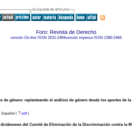
Foro: Revista de Derecho
versión On-line
ISSN
2631-2484
versión impresa
ISSN
1390-2466
s de género: replanteando el análisis de género desde los aportes de la t
·
Español (
pdf
)
s dictámenes del Comité de Eliminación de la Discriminación contra la M