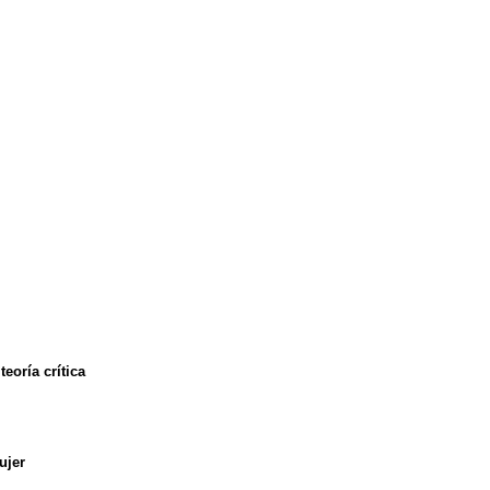
eoría crítica
ujer