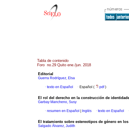
Tabla de contenido
Foro no.29 Quito ene./jun. 2018
Editorial
Guerra Rodríguez, Elsa
·
texto en Español
·
Español (
pdf
)
El rol del derecho en la construcción de identidade
Garbay Mancheno, Susy
·
resumen en Español
|
Inglés
·
texto en Español
El tratamiento sobre estereotipos de género en lo
Salgado Álvarez, Judith