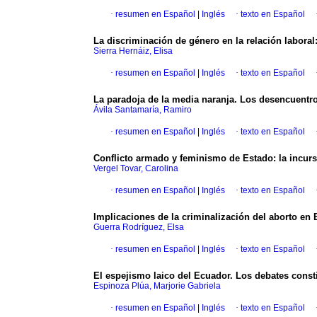
·
resumen en Español
|
Inglés
·
texto en Español
La discriminación de género en la relación laboral:
Sierra Hernáiz, Elisa
·
resumen en Español
|
Inglés
·
texto en Español
La paradoja de la media naranja. Los desencuentro
Ávila Santamaría, Ramiro
·
resumen en Español
|
Inglés
·
texto en Español
Conflicto armado y feminismo de Estado: la incurs
Vergel Tovar, Carolina
·
resumen en Español
|
Inglés
·
texto en Español
Implicaciones de la criminalización del aborto en
Guerra Rodríguez, Elsa
·
resumen en Español
|
Inglés
·
texto en Español
El espejismo laico del Ecuador. Los debates const
Espinoza Plúa, Marjorie Gabriela
·
resumen en Español
|
Inglés
·
texto en Español