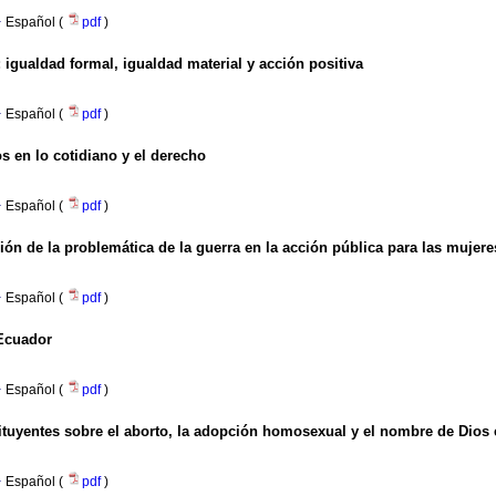
·
Español (
pdf
)
 igualdad formal, igualdad material y acción positiva
·
Español (
pdf
)
s en lo cotidiano y el derecho
·
Español (
pdf
)
ión de la problemática de la guerra en la acción pública para las mujer
·
Español (
pdf
)
 Ecuador
·
Español (
pdf
)
ituyentes sobre el aborto, la adopción homosexual y el nombre de Dios 
·
Español (
pdf
)