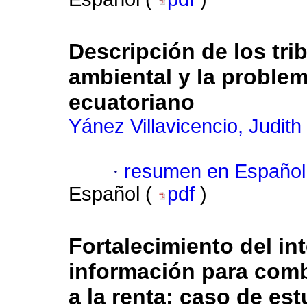
Descripción de los tri
ambiental y la problem
ecuatoriano
Yánez Villavicencio, Judith
·
resumen en Español
Español (
pdf
)
Fortalecimiento del in
información para comba
a la renta: caso de es