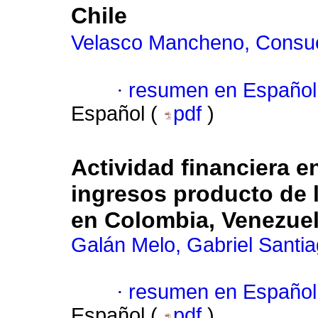
Chile
Velasco Mancheno, Consu
·
resumen en Español
Español (
pdf
)
Actividad financiera e
ingresos producto de l
en Colombia, Venezuel
Galán Melo, Gabriel Santi
·
resumen en Español
Español (
pdf
)