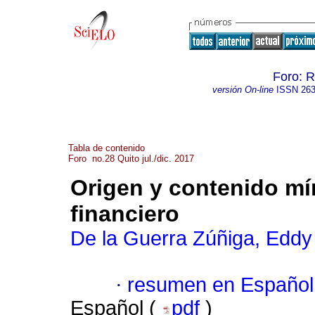
Foro: R
versión On-line
ISSN
263
Tabla de contenido
Foro no.28 Quito jul./dic. 2017
Origen y contenido mí
financiero
De la Guerra Zúñiga, Eddy
·
resumen en Español
Español (
pdf
)