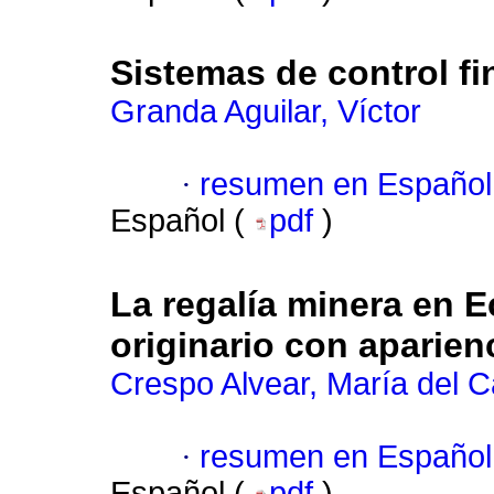
Sistemas de control f
Granda Aguilar, Víctor
·
resumen en Español
Español (
pdf
)
La regalía minera en 
originario con aparien
Crespo Alvear, María del 
·
resumen en Español
Español (
pdf
)