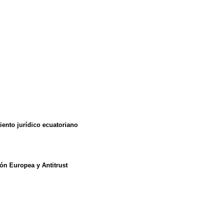
ento jurídico ecuatoriano
ión Europea y Antitrust