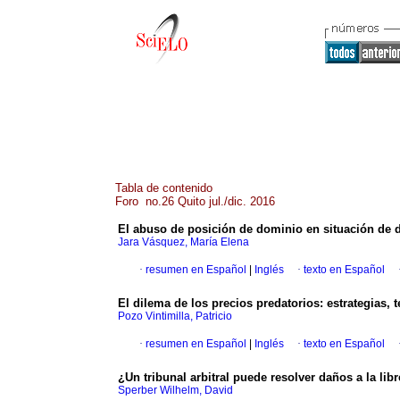
Tabla de contenido
Foro no.26 Quito jul./dic. 2016
El abuso de posición de dominio en situación de 
Jara Vásquez, María Elena
·
resumen en Español
|
Inglés
·
texto en Español
El dilema de los precios predatorios: estrategias,
Pozo Vintimilla, Patricio
·
resumen en Español
|
Inglés
·
texto en Español
¿Un tribunal arbitral puede resolver daños a la li
Sperber Wilhelm, David