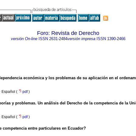
Foro: Revista de Derecho
versión On-line
ISSN
2631-2484
versión impresa
ISSN
1390-2466
dependencia económica y los problemas de su aplicación en el ordenami
·
Español (
pdf
)
 teorías y problemas. Un análisis del Derecho de la competencia de la Un
·
Español (
pdf
)
bre competencia entre particulares en Ecuador?