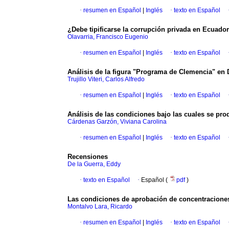
·
resumen en Español
|
Inglés
·
texto en Español
¿Debe tipificarse la corrupción privada en Ecuado
Olavarria, Francisco Eugenio
·
resumen en Español
|
Inglés
·
texto en Español
Análisis de la figura "Programa de Clemencia" en
Trujillo Viteri, Carlos Alfredo
·
resumen en Español
|
Inglés
·
texto en Español
Análisis de las condiciones bajo las cuales se pr
Cárdenas Garzón, Viviana Carolina
·
resumen en Español
|
Inglés
·
texto en Español
Recensiones
De la Guerra, Eddy
·
texto en Español
·
Español (
pdf
)
Las condiciones de aprobación de concentracione
Montalvo Lara, Ricardo
·
resumen en Español
|
Inglés
·
texto en Español