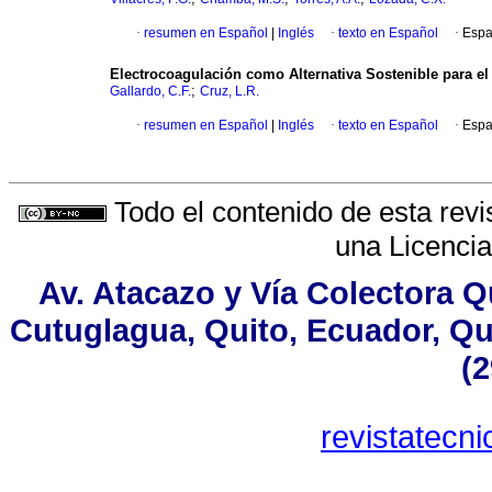
·
resumen en Español
|
Inglés
·
texto en Español
·
Espa
Electrocoagulación como Alternativa Sostenible para el
;
Gallardo, C.F.
Cruz, L.R.
·
resumen en Español
|
Inglés
·
texto en Español
·
Espa
Todo el contenido de esta revi
una
Licenci
Av. Atacazo y Vía Colectora Q
Cutuglagua, Quito, Ecuador, Qui
(2
revistatecn